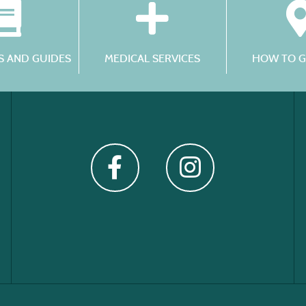
 AND GUIDES
MEDICAL SERVICES
HOW TO G