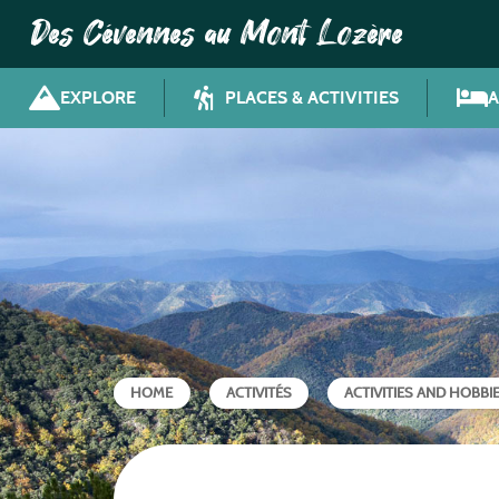
Des Cévennes au Mont Lozère
EXPLORE
PLACES & ACTIVITIES
HOME
ACTIVITÉS
ACTIVITIES AND HOBBI