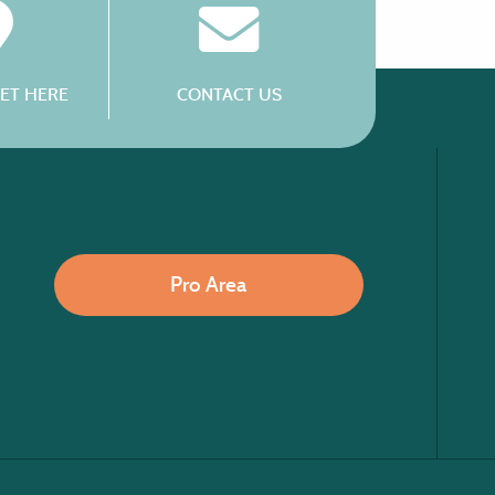
ET HERE
CONTACT US
Pro Area