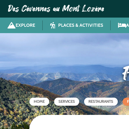
Des Cévennes au Mont Lozère
EXPLORE
PLACES & ACTIVITIES
HOME
SERVICES
RESTAURANTS