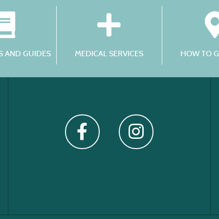
 AND GUIDES
MEDICAL SERVICES
HOW TO G