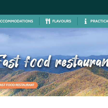
ACCOMMODATIONS
FLAVOURS
PRACTICA
Fast food restauran
FAST FOOD RESTAURANT