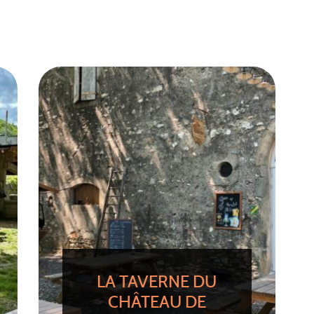
LA TAVERNE DU
CHÂTEAU DE