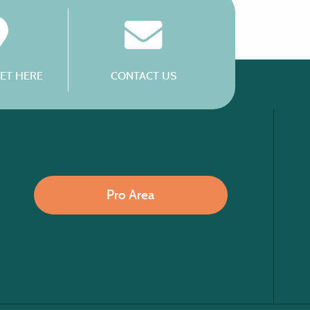
ET HERE
CONTACT US
Pro Area