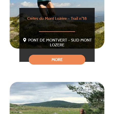
Crêtes du Mont Lozère – Trail n°18
PONT DE MONTVERT - SUD MONT
LOZERE
MORE