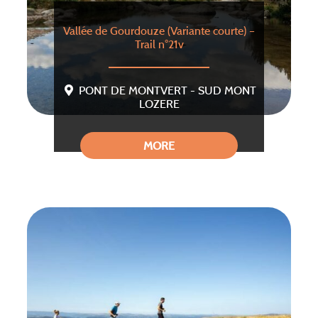
Vallée de Gourdouze (Variante courte) –
Trail n°21v
PONT DE MONTVERT - SUD MONT
LOZERE
MORE