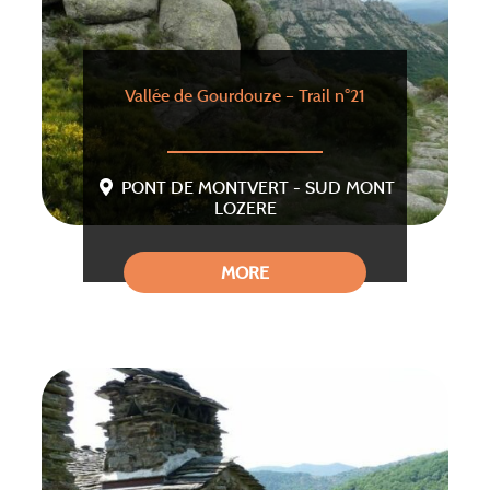
Vallée de Gourdouze – Trail n°21
PONT DE MONTVERT - SUD MONT
LOZERE
MORE