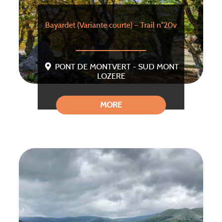
Bayardet (Variante courte) – Trail n°20v
PONT DE MONTVERT - SUD MONT
LOZERE
MORE