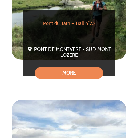
Pont du Tarn – Trail n°23
PONT DE MONTVERT - SUD MONT
LOZERE
MORE