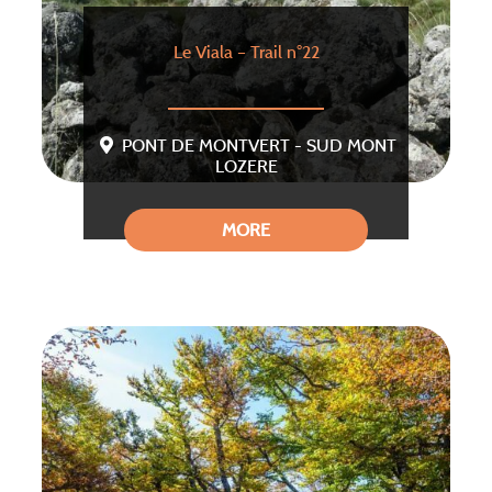
Le Viala – Trail n°22
PONT DE MONTVERT - SUD MONT
LOZERE
MORE