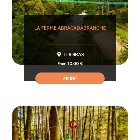
LA FERME ABRACADABRANCHE
THOIRAS
From 20,00 €
MORE