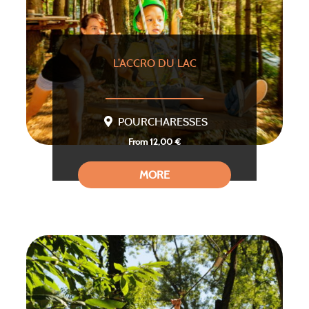
L’ACCRO DU LAC
POURCHARESSES
From 12,00 €
MORE