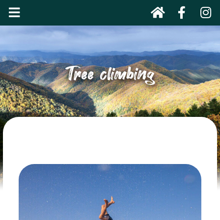
Tree climbing