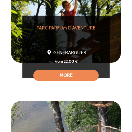
PARC PARFUM D’AVENTURE
GENERARGUES
From 22,00 €
MORE