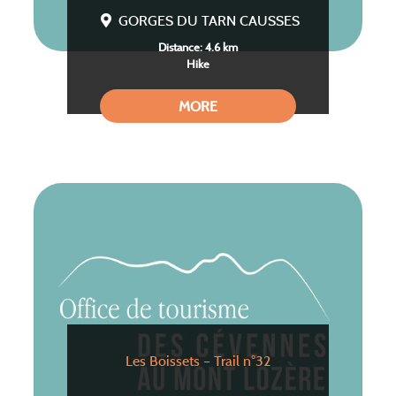
GORGES DU TARN CAUSSES
Distance: 4.6 km
Hike
MORE
Les Boissets – Trail n°32