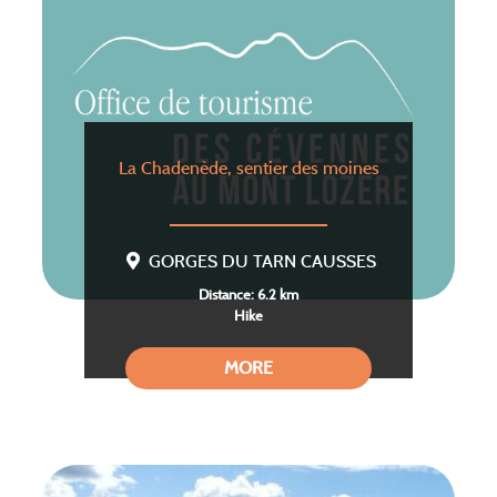
La Chadenède, sentier des moines
GORGES DU TARN CAUSSES
Distance: 6.2 km
Hike
MORE