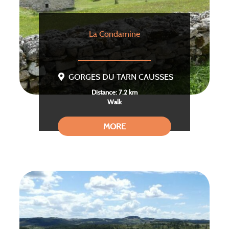
La Condamine
GORGES DU TARN CAUSSES
Distance: 7.2 km
Walk
MORE