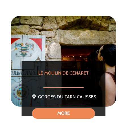
LE MOULIN DE CENARET
GORGES DU TARN CAUSSES
MORE