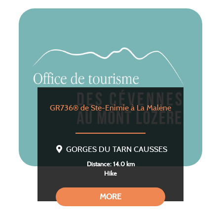
GR736® de Ste-Enimie à La Malène
GORGES DU TARN CAUSSES
Distance: 14.0 km
Hike
MORE