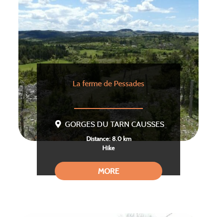
La ferme de Pessades
GORGES DU TARN CAUSSES
Distance: 8.0 km
Hike
MORE