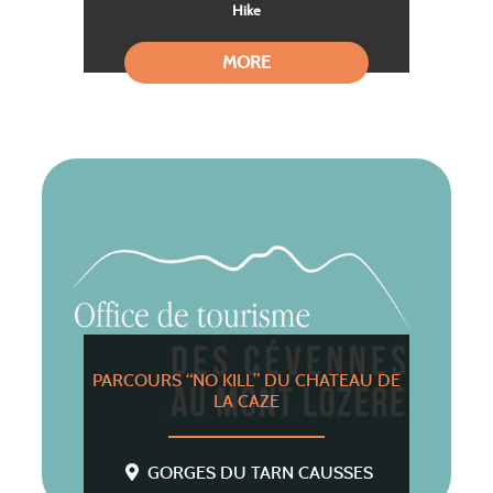
Hike
MORE
PARCOURS “NO KILL” DU CHATEAU DE
LA CAZE
GORGES DU TARN CAUSSES