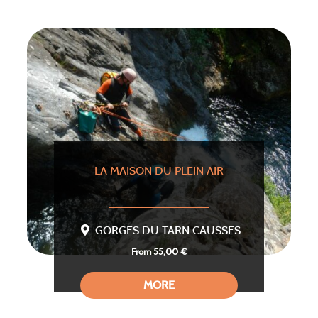
LA MAISON DU PLEIN AIR
GORGES DU TARN CAUSSES
From 55,00 €
MORE