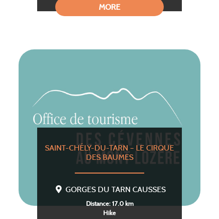
MORE
SAINT-CHÉLY-DU-TARN – LE CIRQUE
DES BAUMES
GORGES DU TARN CAUSSES
Distance: 17.0 km
Hike