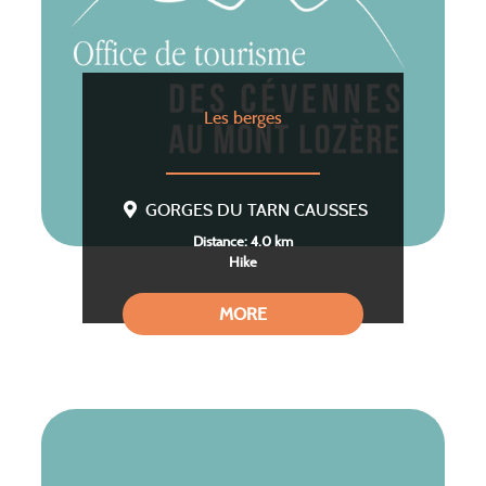
Les berges
GORGES DU TARN CAUSSES
Distance: 4.0 km
Hike
MORE