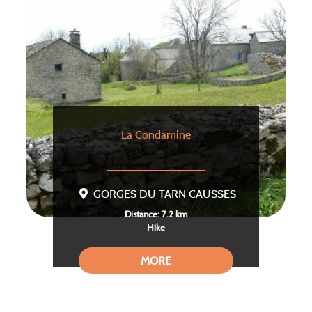
La Condamine
GORGES DU TARN CAUSSES
Distance: 7.2 km
Hike
MORE