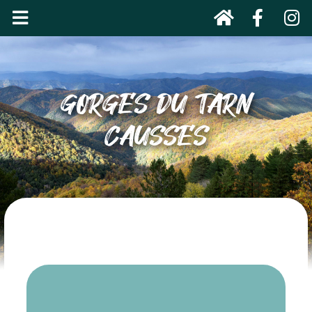
GORGES DU TARN
CAUSSES