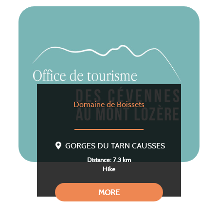
Domaine de Boissets
GORGES DU TARN CAUSSES
Distance: 7.3 km
Hike
MORE