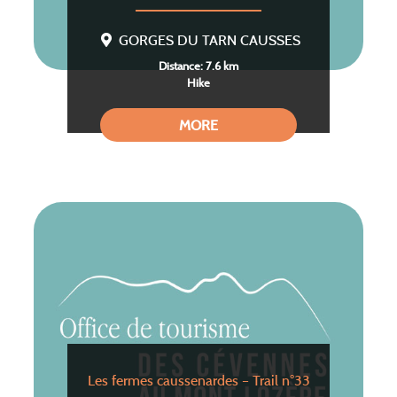
GORGES DU TARN CAUSSES
Distance: 7.6 km
Hike
MORE
Les fermes caussenardes – Trail n°33