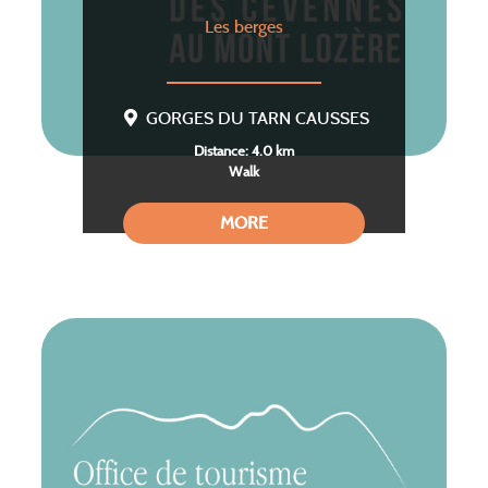
Les berges
GORGES DU TARN CAUSSES
Distance: 4.0 km
Walk
MORE