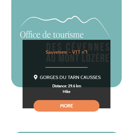
Sauveterre – VTT n°1
GORGES DU TARN CAUSSES
Distance: 29.6 km
Hike
MORE