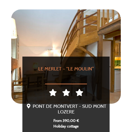
LE MERLET – “LE MOULIN”
PONT DE MONTVERT - SUD MONT
LOZERE
From 390,00 €
Holiday cottage