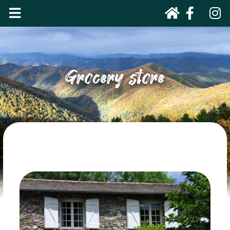
Grocery store