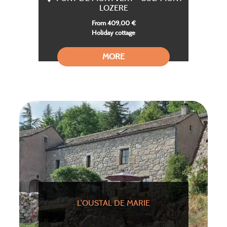
LOZERE
From 409,00 €
Holiday cottage
MORE
L’OUSTAL DE MARIE