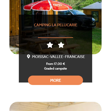
CAMPING LA PELUCARIE
MOISSAC-VALLEE-FRANCAISE
From 17,00 €
Graded campsite
MORE