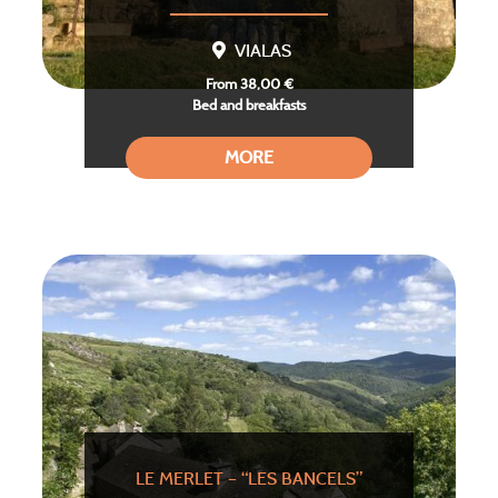
VIALAS
From 38,00 €
Bed and breakfasts
MORE
LE MERLET – “LES BANCELS”