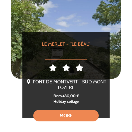
LE MERLET – “LE BÉAL”
PONT DE MONTVERT - SUD MONT
LOZERE
From 430,00 €
Holiday cottage
MORE