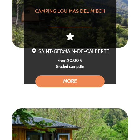
CAMPING LOU MAS DEL MIECH
SAINT-GERMAIN-DE-CALBERTE
From 20,00 €
Graded campsite
MORE