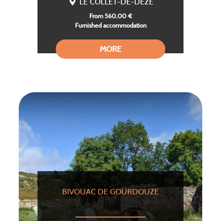
LE COLLET-DE-DEZE
From 560,00 €
Furnished accommodation
MORE
BIVOUAC DE GOURDOUZE