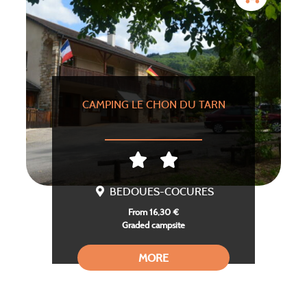
CAMPING LE CHON DU TARN
BEDOUES-COCURES
From 16,30 €
Graded campsite
MORE