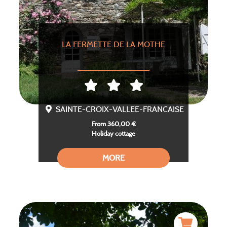
LA FERMETTE DE LA MOTHE
SAINTE-CROIX-VALLEE-FRANCAISE
From 360,00 €
Holiday cottage
MORE