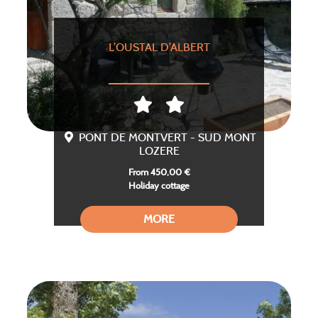
L’OUSTAL D’ALBERT
PONT DE MONTVERT - SUD MONT
LOZERE
From 450,00 €
Holiday cottage
MORE