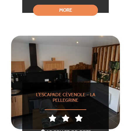
MORE
L’ESCAPADE CÉVENOLE – LA
PELLEGRINE