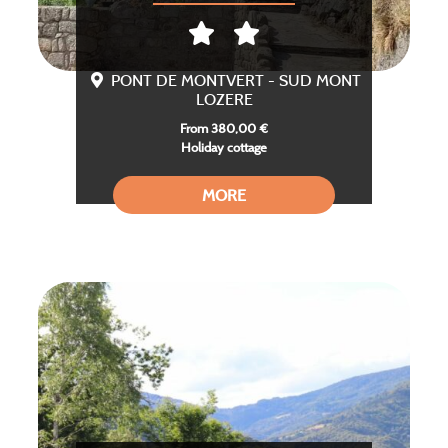
PONT DE MONTVERT - SUD MONT
LOZERE
From 380,00 €
Holiday cottage
MORE