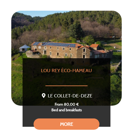
LOU REY ÉCO-HAMEAU
LE COLLET-DE-DEZE
From 80,00 €
Bed and breakfasts
MORE