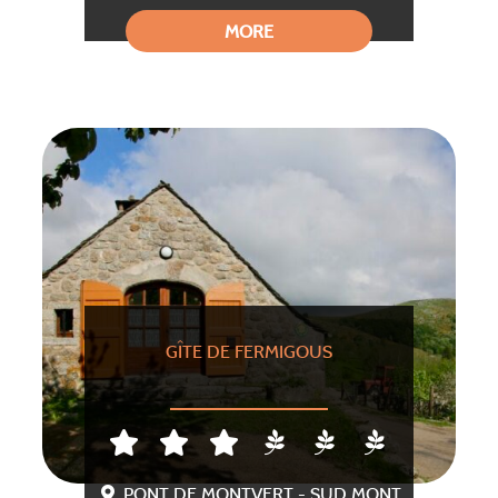
MORE
GÎTE DE FERMIGOUS
PONT DE MONTVERT - SUD MONT