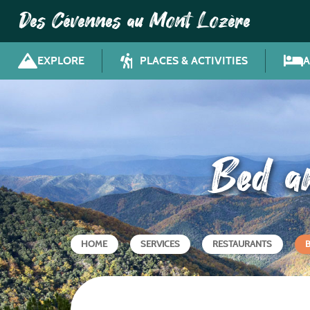
Des Cévennes au Mont Lozère
EXPLORE
PLACES & ACTIVITIES
Bed a
HOME
SERVICES
RESTAURANTS