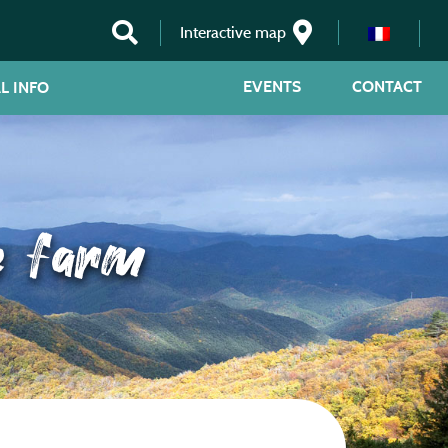
Interactive map
EVENTS
CONTACT
L INFO
e farm