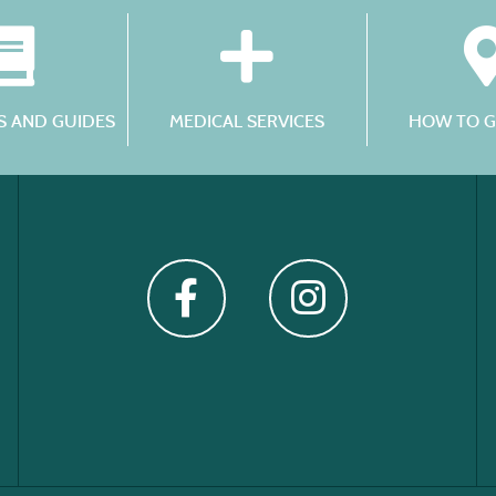
 AND GUIDES
MEDICAL SERVICES
HOW TO G