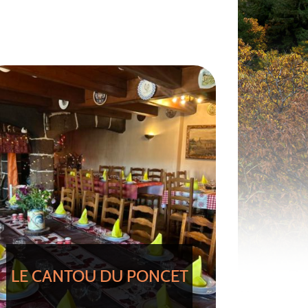
LE CANTOU DU PONCET