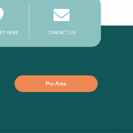
ET HERE
CONTACT US
Pro Area