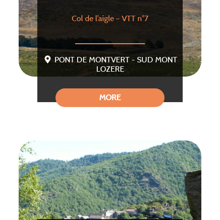
Col de l’aigle – VTT n°7
PONT DE MONTVERT - SUD MONT
LOZERE
MORE