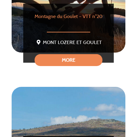
Montagne du Goulet – VTT n°20
MONT LOZERE ET GOULET
MORE