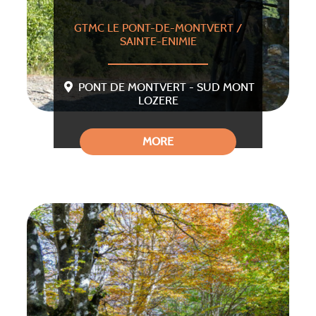
GTMC LE PONT-DE-MONTVERT /
SAINTE-ENIMIE
PONT DE MONTVERT - SUD MONT
LOZERE
MORE