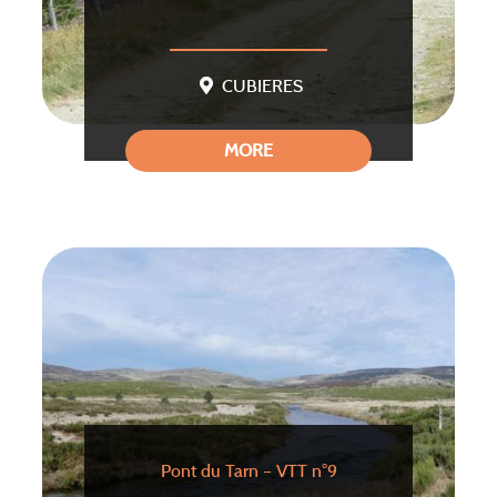
CUBIERES
MORE
Pont du Tarn – VTT n°9