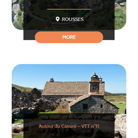
ROUSSES
MORE
Autour du Cassini – VTT n°11