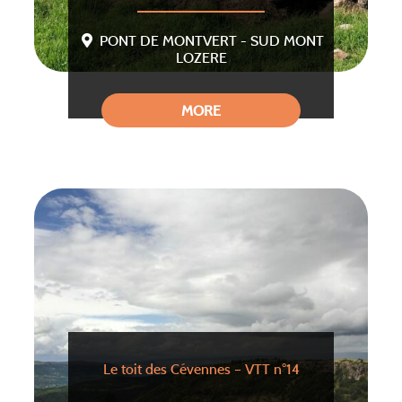
PONT DE MONTVERT - SUD MONT
LOZERE
MORE
Le toit des Cévennes – VTT n°14