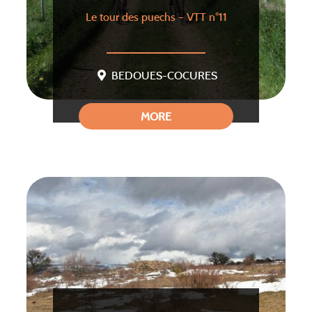
Le tour des puechs – VTT n°11
BEDOUES-COCURES
MORE