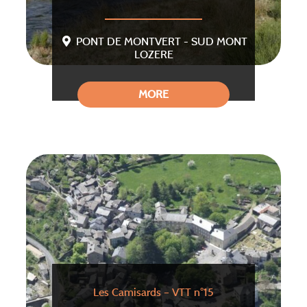
PONT DE MONTVERT - SUD MONT
LOZERE
MORE
Les Camisards – VTT n°15