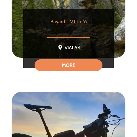
Bayard – VTT n°6
VIALAS
MORE