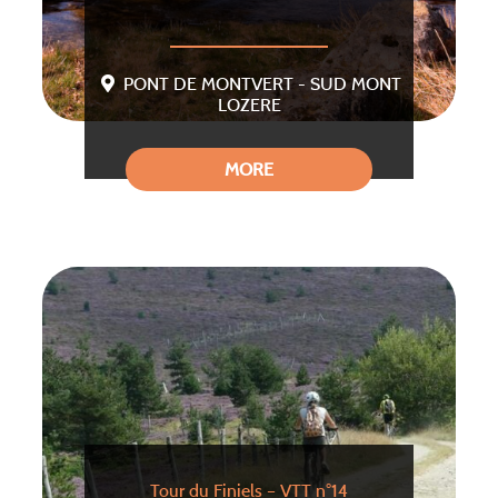
PONT DE MONTVERT - SUD MONT
LOZERE
MORE
Tour du Finiels – VTT n°14