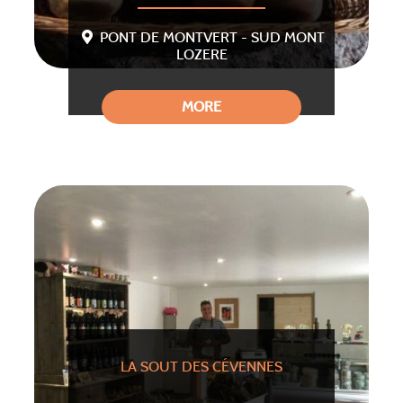
PONT DE MONTVERT - SUD MONT
LOZERE
MORE
LA SOUT DES CÉVENNES