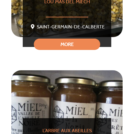
LOU MAS DEL MIECH
SAINT-GERMAIN-DE-CALBERTE
MORE
L’ARBRE AUX ABEILLES