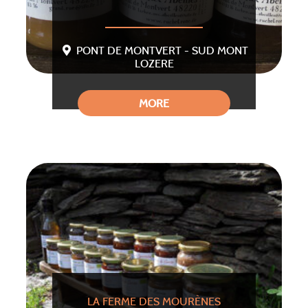
PONT DE MONTVERT - SUD MONT
LOZERE
MORE
LA FERME DES MOURÈNES