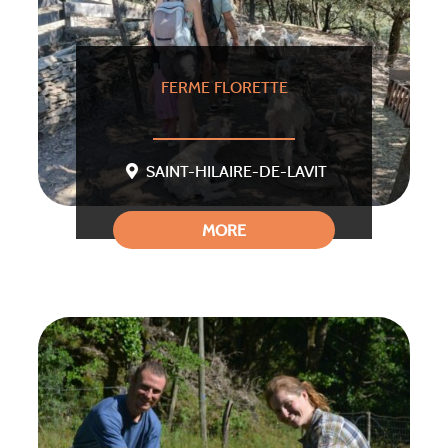
FERME FLORETTE
SAINT-HILAIRE-DE-LAVIT
MORE