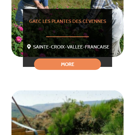
GAEC LES PLANTES DES CÉVENNES
SAINTE-CROIX-VALLEE-FRANCAISE
MORE