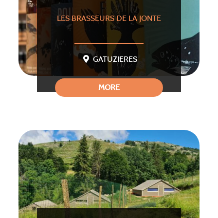
LES BRASSEURS DE LA JONTE
GATUZIERES
MORE