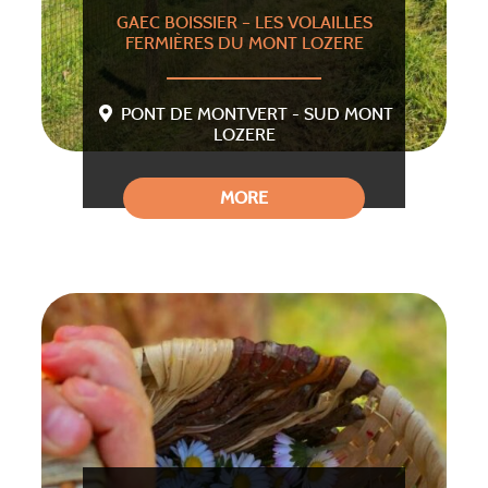
GAEC BOISSIER – LES VOLAILLES
FERMIÈRES DU MONT LOZERE
PONT DE MONTVERT - SUD MONT
LOZERE
MORE