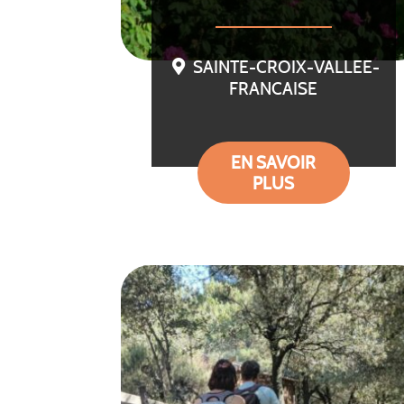
SAINTE-CROIX-VALLEE-
FRANCAISE
EN SAVOIR
PLUS