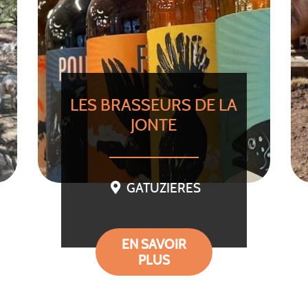
LES BRASSEURS DE LA
JONTE
GATUZIERES
EN SAVOIR
PLUS