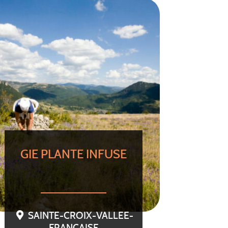
GIE PLANTE INFUSE
SAINTE-CROIX-VALLEE-
FRANCAISE