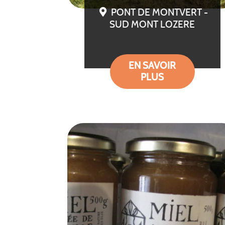
PONT DE MONTVERT -
SUD MONT LOZERE
EN SAVOIR
PLUS