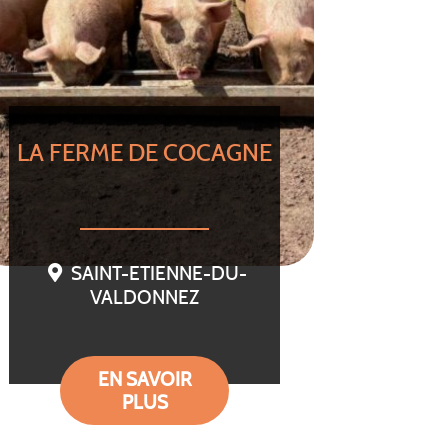
LA FERME DE COCAGNE
SAINT-ETIENNE-DU-
VALDONNEZ
EN SAVOIR
PLUS