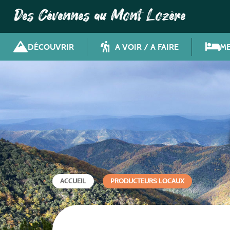
Des Cévennes au Mont Lozère
DÉCOUVRIR
A VOIR / A FAIRE
ME
ACCUEIL
PRODUCTEURS LOCAUX