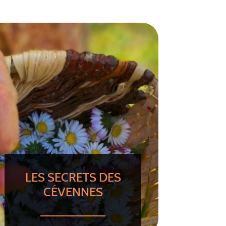
LES SECRETS DES
CÉVENNES