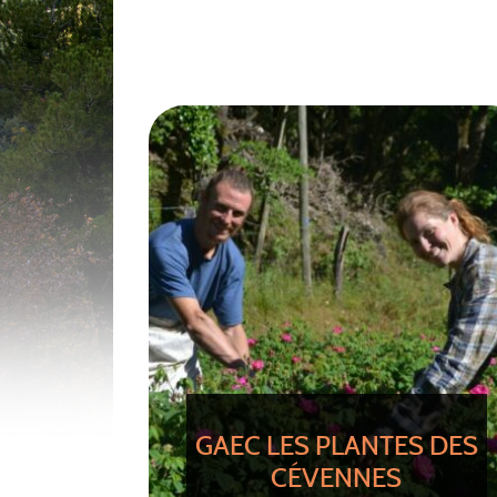
GAEC LES PLANTES DES
CÉVENNES