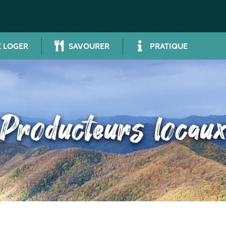
 LOGER
SAVOURER
PRATIQUE
Producteurs locaux