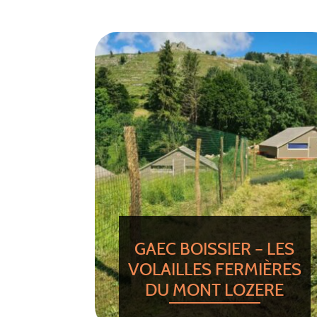
GAEC BOISSIER – LES
VOLAILLES FERMIÈRES
DU MONT LOZERE