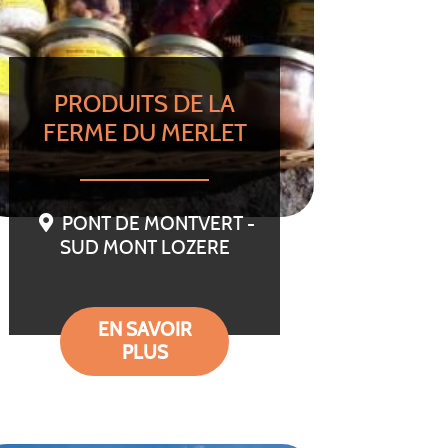
PRODUITS DE LA
FERME DU MERLET
PONT DE MONTVERT -
SUD MONT LOZERE
EN SAVOIR
PLUS