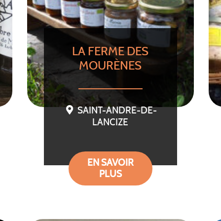
LA FERME DES
MOURÈNES
SAINT-ANDRE-DE-
LANCIZE
EN SAVOIR
PLUS