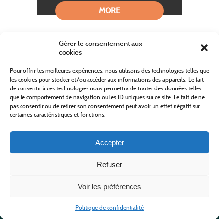
MORE
Gérer le consentement aux
cookies
Pour offrir les meilleures expériences, nous utilisons des technologies telles que
les cookies pour stocker et/ou accéder aux informations des appareils. Le fait
de consentir à ces technologies nous permettra de traiter des données telles
que le comportement de navigation ou les ID uniques sur ce site. Le fait de ne
pas consentir ou de retirer son consentement peut avoir un effet négatif sur
certaines caractéristiques et fonctions.
Accepter
Les 160 km de Florac à cheval
Refuser
Voir les préférences
ISPAGNAC
Distance: 175.0 km
Politique de confidentialité
Hike