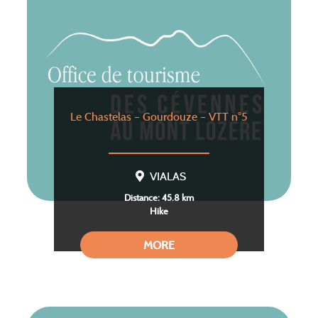
Le Chastelas – Gourdouze – VTT n°5
VIALAS
Distance: 45.8 km
Hike
MORE