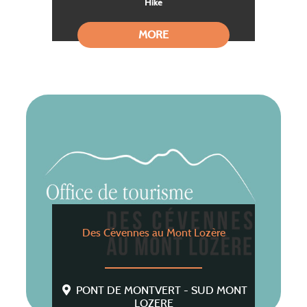
Hike
MORE
Des Cévennes au Mont Lozère
PONT DE MONTVERT - SUD MONT
LOZERE