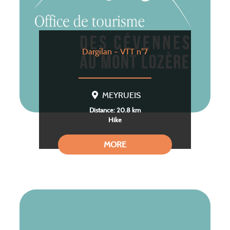
Dargilan – VTT n°7
MEYRUEIS
Distance: 20.8 km
Hike
MORE