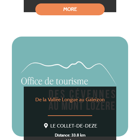
MORE
De la Vallée Longue au Galeizon
LE COLLET-DE-DEZE
Distance: 33.8 km