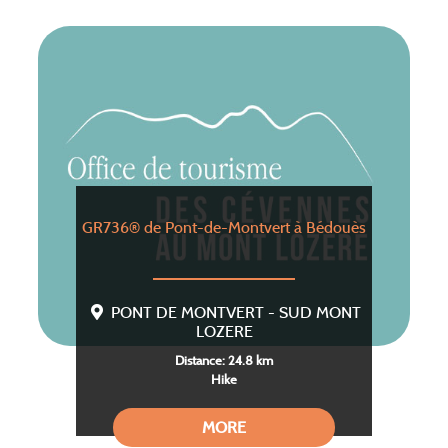
GR736® de Pont-de-Montvert à Bédouès
PONT DE MONTVERT - SUD MONT
LOZERE
Distance: 24.8 km
Hike
MORE