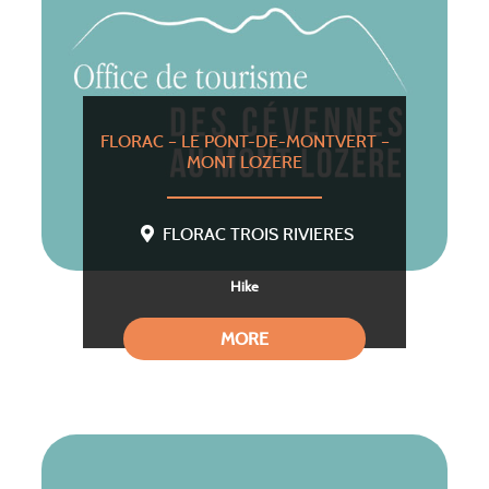
FLORAC – LE PONT-DE-MONTVERT –
MONT LOZERE
FLORAC TROIS RIVIERES
Hike
MORE