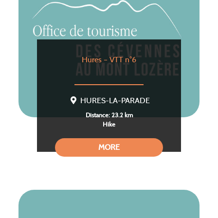
Hures – VTT n°6
HURES-LA-PARADE
Distance: 23.2 km
Hike
MORE