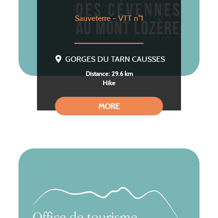
Sauveterre – VTT n°1
GORGES DU TARN CAUSSES
Distance: 29.6 km
Hike
MORE