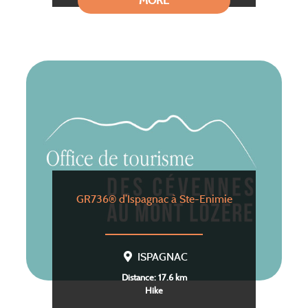
MORE
GR736® d’Ispagnac à Ste-Enimie
ISPAGNAC
Distance: 17.6 km
Hike