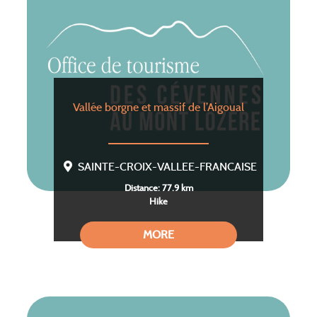
Vallée borgne et massif de l’Aigoual
SAINTE-CROIX-VALLEE-FRANCAISE
Distance: 77.9 km
Hike
MORE