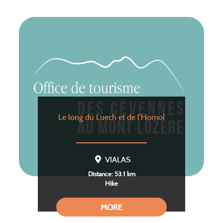
Le long du Luech et de l’Homol
VIALAS
Distance: 53.1 km
Hike
MORE