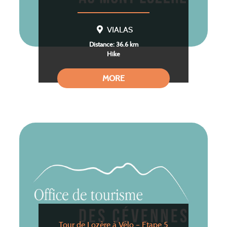
VIALAS
Distance: 36.6 km
Hike
MORE
Tour de Lozère à Vélo – Etape 5