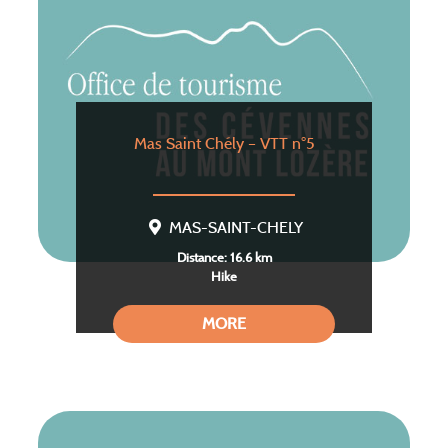
Mas Saint Chély – VTT n°5
MAS-SAINT-CHELY
Distance: 16.6 km
Hike
MORE