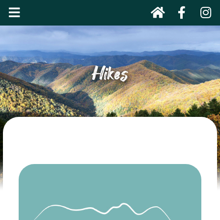
Hikes