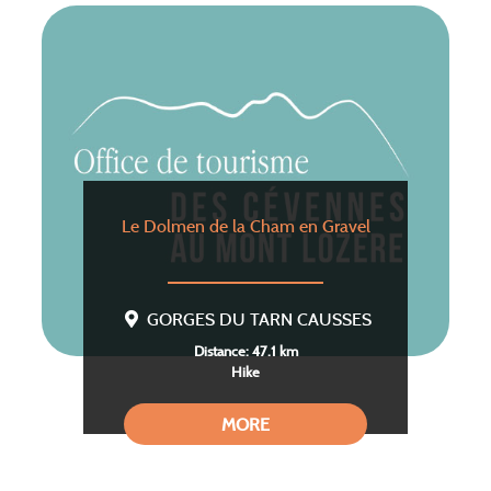
Le Dolmen de la Cham en Gravel
GORGES DU TARN CAUSSES
Distance: 47.1 km
Hike
MORE