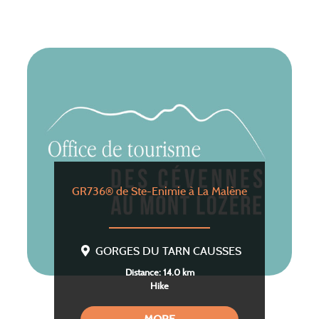
GR736® de Ste-Enimie à La Malène
GORGES DU TARN CAUSSES
Distance: 14.0 km
Hike