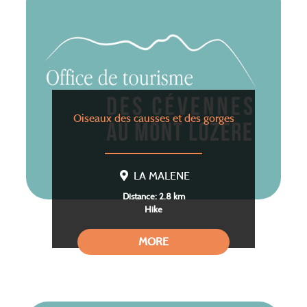
Oiseaux des causses et des gorges
LA MALENE
Distance: 2.8 km
Hike
MORE