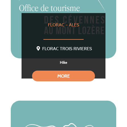
FLORAC – ALES
FLORAC TROIS RIVIERES
Hike
MORE