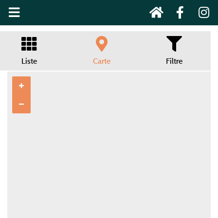
Liste
Carte
Filtre