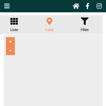
Liste
Carte
Filtre