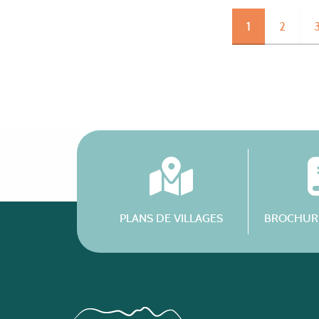
1
2
PLANS DE VILLAGES
BROCHURE