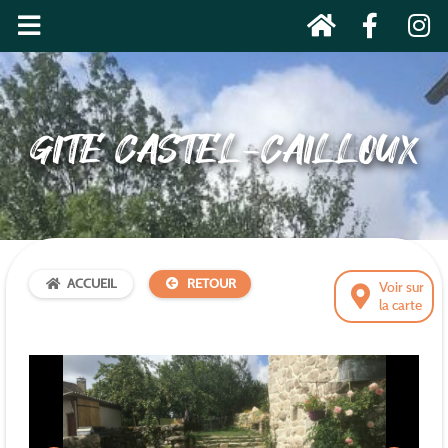
GITE CASTEL-CAILLOUX
ACCUEIL
RETOUR
Voir sur
la carte