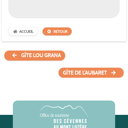
ACCUEIL
RETOUR
GÎTE LOU GRANA
GÎTE DE L’AUBARET