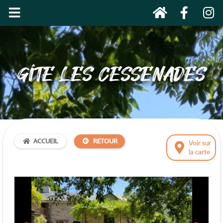
GÎTE LES CESSENADES
ACCUEIL
RETOUR
Voir sur
la carte