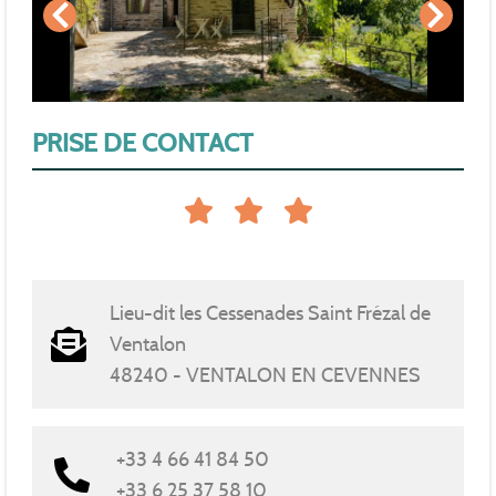
PRISE DE CONTACT
Lieu-dit les Cessenades Saint Frézal de
Ventalon
48240 - VENTALON EN CEVENNES
+33 4 66 41 84 50
+33 6 25 37 58 10