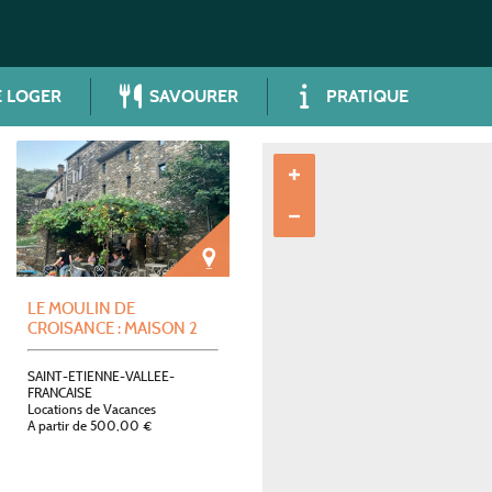
 LOGER
SAVOURER
PRATIQUE
LE MOULIN DE
CROISANCE : MAISON 2
SAINT-ETIENNE-VALLEE-
FRANCAISE
Locations de Vacances
A partir de 500,00 €