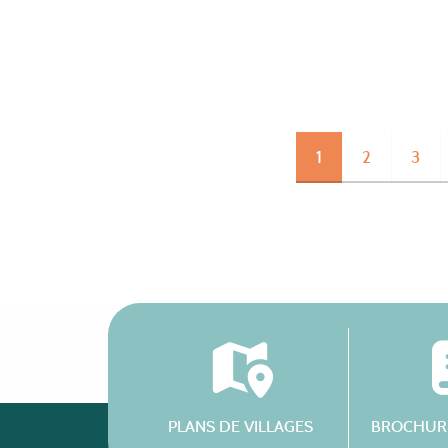
1
2
3
PLANS DE VILLAGES
BROCHURE