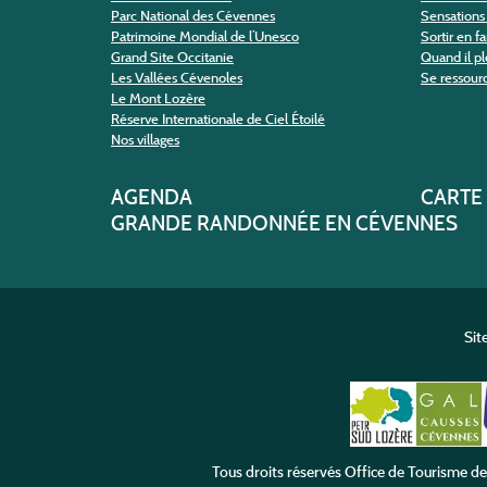
Parc National des Cévennes
Sensations 
Patrimoine Mondial de l’Unesco
Sortir en f
Grand Site Occitanie
Quand il pl
Les Vallées Cévenoles
Se ressour
Le Mont Lozère
Réserve Internationale de Ciel Étoilé
Nos villages
AGENDA
CARTE
GRANDE RANDONNÉE EN CÉVENNES
Sit
Tous droits réservés
Office de Tourisme d