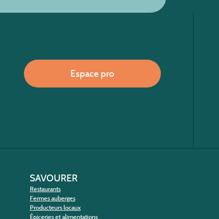
Espace pro
SAVOURER
Restaurants
Fermes auberges
Producteurs locaux
Épiceries et alimentations