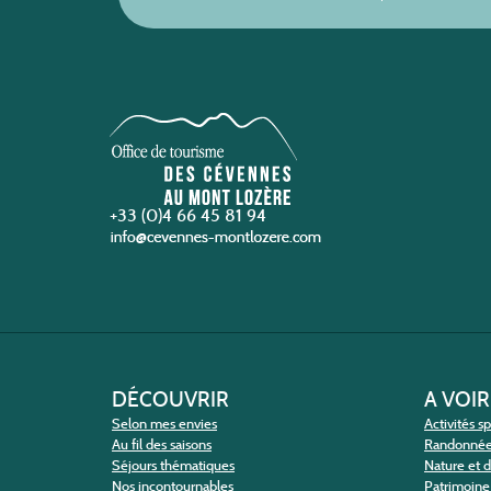
+33 (0)4 66 45 81 94
DÉCOUVRIR
A VOIR
Selon mes envies
Activités s
Au fil des saisons
Randonné
Séjours thématiques
Nature et 
Nos incontournables
Patrimoine 