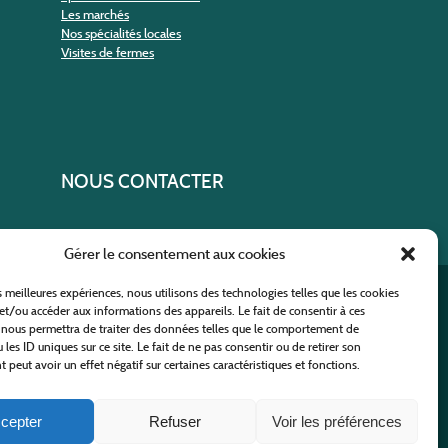
Les marchés
Nos spécialités locales
Visites de fermes
NOUS CONTACTER
Gérer le consentement aux cookies
es meilleures expériences, nous utilisons des technologies telles que les cookies
ural
et/ou accéder aux informations des appareils. Le fait de consentir à ces
 nous permettra de traiter des données telles que le comportement de
 les ID uniques sur ce site. Le fait de ne pas consentir ou de retirer son
peut avoir un effet négatif sur certaines caractéristiques et fonctions.
cepter
Refuser
Voir les préférences
nfidentialité
-
Plan du site
-
Nous contacter