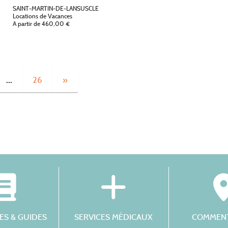
SAINT-MARTIN-DE-LANSUSCLE
Locations de Vacances
A partir de 460,00 €
…
26
»
S & GUIDES
SERVICES MÉDICAUX
COMMENT