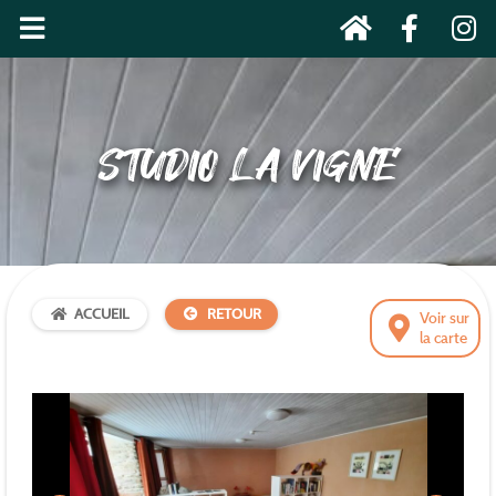
STUDIO LA VIGNE
ACCUEIL
RETOUR
Voir sur
la carte