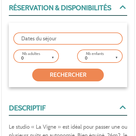
RÉSERVATION & DISPONIBILITÉS
Dates du séjour
Nb adultes
Nb enfants
▼
▼
DESCRIPTIF
Le studio « La Vigne » est idéal pour passer une ou
plusieurs nuits en autonomie. Bien équipé, 26m2, le