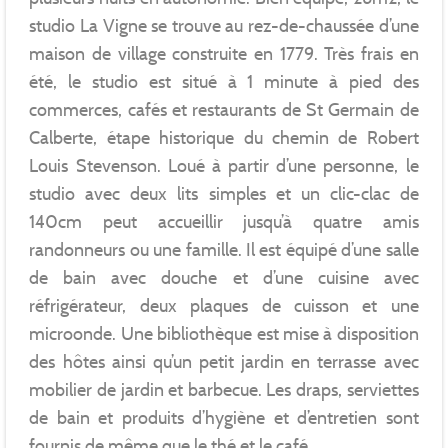
studio La Vigne se trouve au rez-de-chaussée d’une
maison de village construite en 1779. Très frais en
été, le studio est situé à 1 minute à pied des
commerces, cafés et restaurants de St Germain de
Calberte, étape historique du chemin de Robert
Louis Stevenson. Loué à partir d’une personne, le
studio avec deux lits simples et un clic-clac de
140cm peut accueillir jusqu’à quatre amis
randonneurs ou une famille. Il est équipé d’une salle
de bain avec douche et d’une cuisine avec
réfrigérateur, deux plaques de cuisson et une
microonde. Une bibliothèque est mise à disposition
des hôtes ainsi qu’un petit jardin en terrasse avec
mobilier de jardin et barbecue. Les draps, serviettes
de bain et produits d’hygiène et d’entretien sont
fournis de même que le thé et le café.