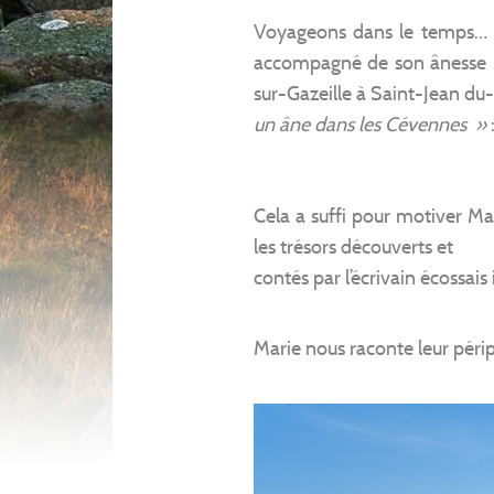
Voyageons dans le temps… e
accompagné de son ânesse M
sur-Gazeille à Saint-Jean du-
un âne dans les Cévennes »
Cela a suffi pour motiver Mari
les trésors découverts et
contés par l’écrivain écossais 
Marie nous raconte leur périp