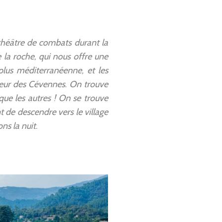
 théâtre de combats durant la
 la roche, qui nous offre une
plus méditerranéenne, et les
 cœur des Cévennes. On trouve
que les autres ! On se trouve
nt de descendre vers le village
s la nuit.