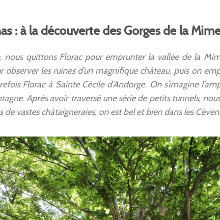
nas : à la découverte des Gorges de la Mim
, nous quittons Florac pour emprunter la vallée de la Mim
our observer les ruines d’un magnifique château, puis on emp
refois Florac à Sainte Cécile d’Andorge. On s’imagine l’amp
tagne. Après avoir traversé une série de petits tunnels, nous
de vastes châtaigneraies, on est bel et bien dans les Céven