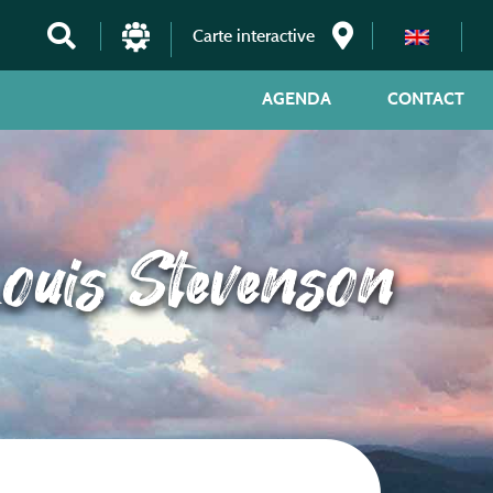
Carte interactive
AGENDA
CONTACT
Louis Stevenson