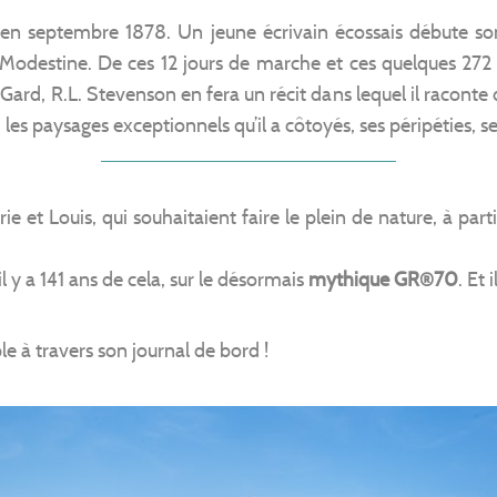
n septembre 1878. Un jeune écrivain écossais débute son
odestine. De ces 12 jours de marche et ces quelques 272
Gard, R.L. Stevenson en fera un récit dans lequel il raconte 
: les paysages exceptionnels qu’il a côtoyés, ses péripéties, 
e et Louis, qui souhaitaient faire le plein de nature, à part
il y a 141 ans de cela, sur le désormais
mythique GR®70
. Et 
le à travers son journal de bord !