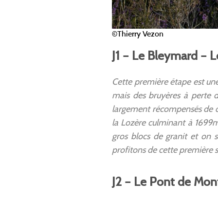
©Thierry Vezon
J1 – Le Bleymard – 
Cette première étape est une
mais des bruyères à perte d
largement récompensés de cet
la Lozère culminant à 1699m
gros blocs de granit et on 
profitons de cette première s
J2 – Le Pont de Mont