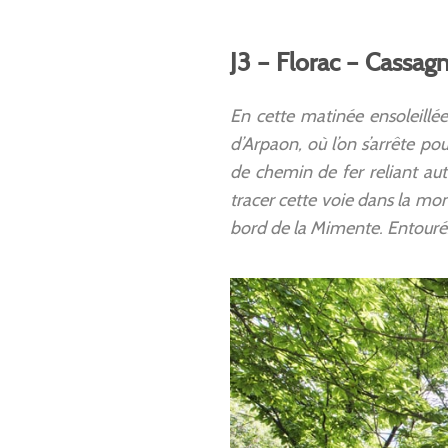
J3 – Florac – Cassag
En cette matinée ensoleillée
d’Arpaon, où l’on s’arrête p
de chemin de fer reliant aut
tracer cette voie dans la mon
bord de la Mimente. Entourés 