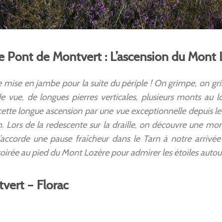
Le Pont de Montvert : L’ascension du Mont
 mise en jambe pour la suite du périple ! On grimpe, on gri
e vue, de longues pierres verticales, plusieurs monts au l
te longue ascension par une vue exceptionnelle depuis le 
. Lors de la redescente sur la draille, on découvre une m
s’accorde une pause fraîcheur dans le Tarn à notre arriv
oirée au pied du Mont Lozère pour admirer les étoiles autour
vert – Florac