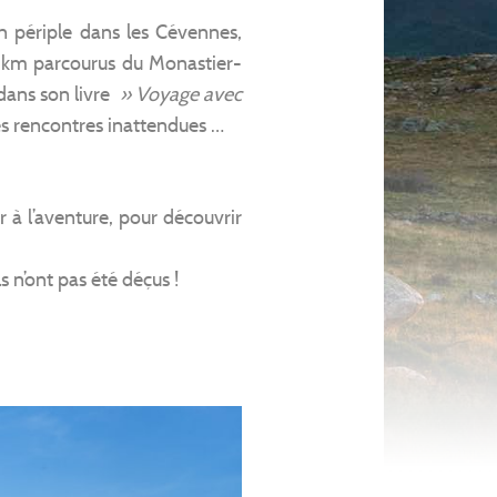
 périple dans les Cévennes,
 km parcourus du Monastier-
dans son livre
» Voyage avec
ses rencontres inattendues …
ir à l’aventure, pour découvrir
ils n’ont pas été déçus !