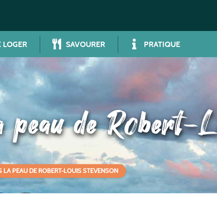
 LOGER
SAVOURER
PRATIQUE
a peau de Robert-
S LA PEAU DE ROBERT-LOUIS STEVENSON