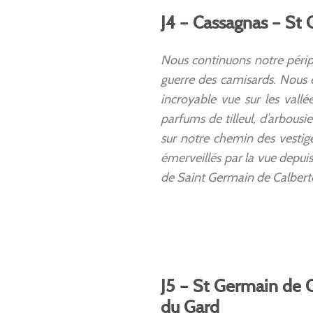
J4 – Cassagnas – St
Nous continuons notre péripl
guerre des camisards. Nous e
incroyable vue sur les vall
parfums de tilleul, d’arbous
sur notre chemin des vestige
émerveillés par la vue depuis 
de Saint Germain de Calberte
J5 – St Germain de C
du Gard