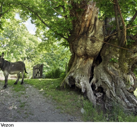
 Vezon