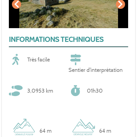
INFORMATIONS TECHNIQUES
Très facile
Sentier d'interprétation
3,0953 km
01h30
64 m
64 m