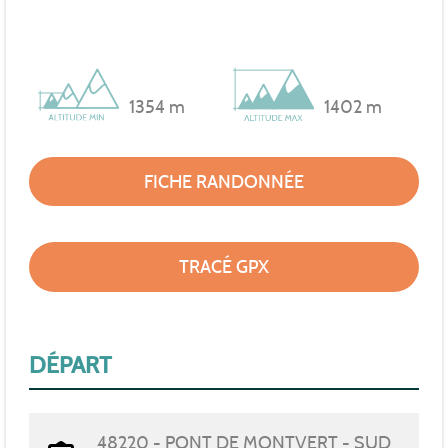
1354 m
1402 m
FICHE RANDONNÉE
TRACÉ GPX
DÉPART
48220 - PONT DE MONTVERT - SUD