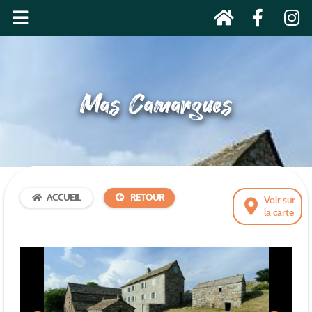
Mas Camargues
ACCUEIL
RETOUR
Voir sur
la carte