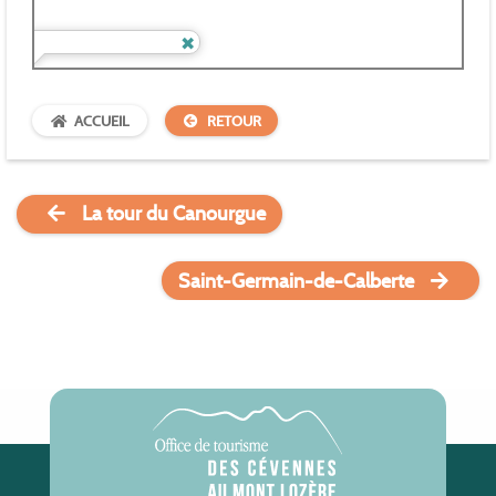
ACCUEIL
RETOUR
La tour du Canourgue
Saint-Germain-de-Calberte