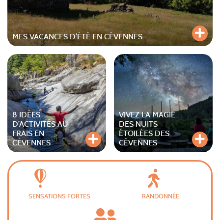
MES VACANCES D’ÉTÉ EN CÉVENNES
8 IDÉES
VIVEZ LA MAGIE
D’ACTIVITÉS AU
DES NUITS
FRAIS EN
ÉTOILÉES DES
CÉVENNES
CÉVENNES
SENSATIONS FORTES
RANDONNÉE