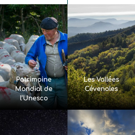
Patrimoine
Les Vallées
Mondial de
Cévenoles
l’Unesco