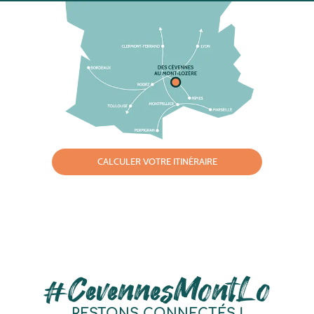
CALCULER VOTRE ITINÉRAIRE
#CevennesMontLo
RESTONS CONNECTÉS !