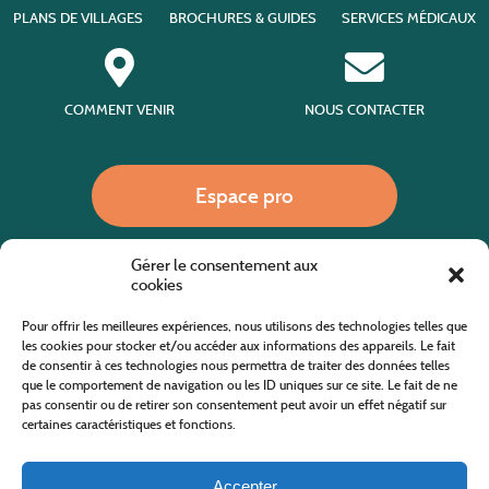
PLANS DE VILLAGES
BROCHURES & GUIDES
SERVICES MÉDICAUX
COMMENT VENIR
NOUS CONTACTER
Espace pro
Gérer le consentement aux
Nous appeler
cookies
Pour offrir les meilleures expériences, nous utilisons des technologies telles que
les cookies pour stocker et/ou accéder aux informations des appareils. Le fait
de consentir à ces technologies nous permettra de traiter des données telles
Site internet cofinancé par le fonds européen agricole pour le développement rural
L'Europe investit dans les zones rurales
que le comportement de navigation ou les ID uniques sur ce site. Le fait de ne
pas consentir ou de retirer son consentement peut avoir un effet négatif sur
certaines caractéristiques et fonctions.
Accepter