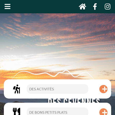
DES ACTIVITÉS
DES CÉVENNES
AU MONT LOZÈRE
DE BONS PETITS PLATS