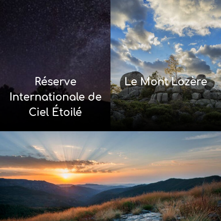
Réserve
Le Mont Lozère
Internationale de
Ciel Étoilé