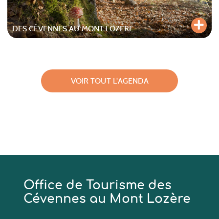
DES CÉVENNES AU MONT LOZÈRE
VOIR TOUT L'AGENDA
Office de Tourisme des
Cévennes au Mont Lozère