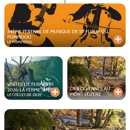
34ÈME FESTIVAL DE MUSIQUE DE ST FLOUR DU
POMPIDOU
LE POMPIDOU
VISITES DE FERMES
DES CÉVENNES AU
2026: LA FERME SIMONE
MONT LOZÈRE
LE COLLET-DE-DEZE