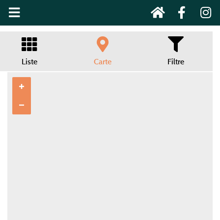
Liste
Carte
Filtre