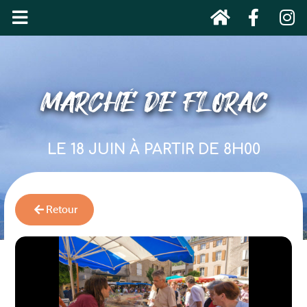
MARCHÉ DE FLORAC
LE 18 JUIN À PARTIR DE 8H00
Retour