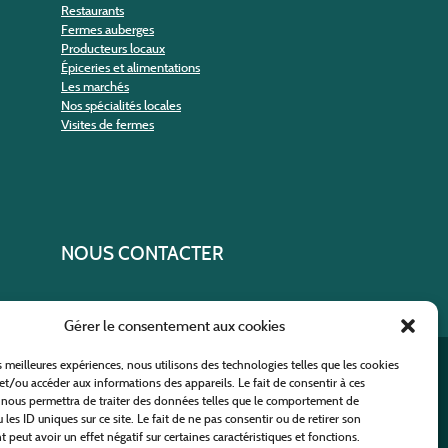
Restaurants
Fermes auberges
Producteurs locaux
Épiceries et alimentations
Les marchés
Nos spécialités locales
Visites de fermes
NOUS CONTACTER
Gérer le consentement aux cookies
es meilleures expériences, nous utilisons des technologies telles que les cookies
ural
et/ou accéder aux informations des appareils. Le fait de consentir à ces
 nous permettra de traiter des données telles que le comportement de
 les ID uniques sur ce site. Le fait de ne pas consentir ou de retirer son
peut avoir un effet négatif sur certaines caractéristiques et fonctions.