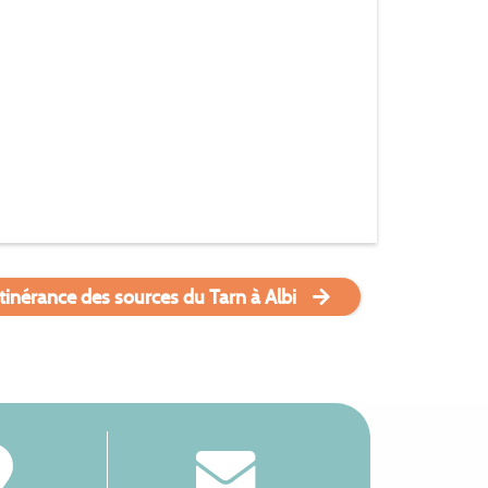
tinérance des sources du Tarn à Albi