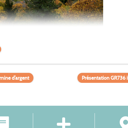
 mine d’argent
Présentation GR736 i