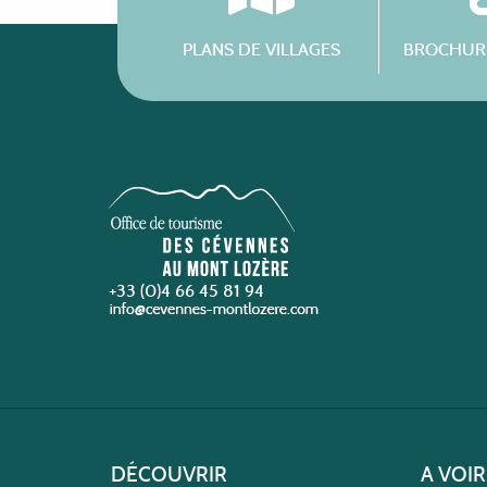
PLANS DE VILLAGES
BROCHURE
+33 (0)4 66 45 81 94
DÉCOUVRIR
A VOIR