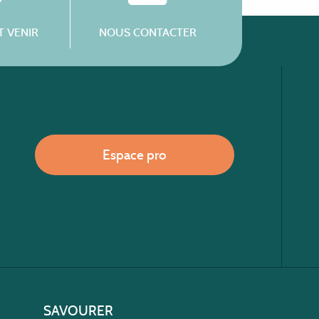
 VENIR
NOUS CONTACTER
Espace pro
SAVOURER