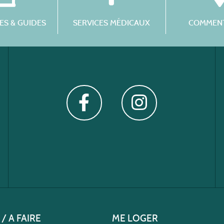
S & GUIDES
SERVICES MÉDICAUX
COMMENT
 / A FAIRE
ME LOGER