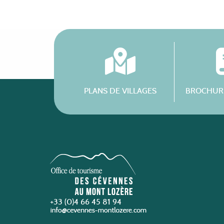
PLANS DE VILLAGES
BROCHURE
+33 (0)4 66 45 81 94