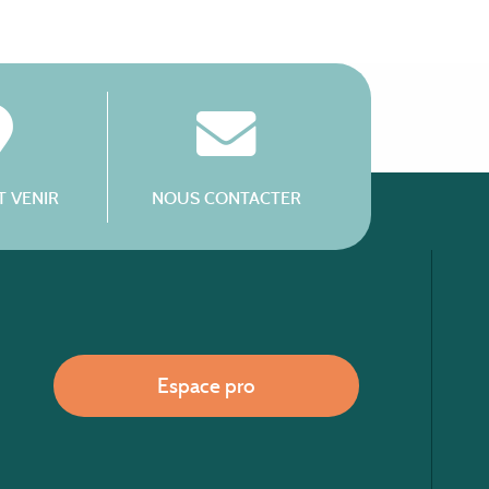
 VENIR
NOUS CONTACTER
Espace pro