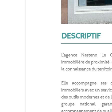
DESCRIPTIF
L'agence Nestenn Le C
immobilière de proximité, 
la connaissance du territo
Elle accompagne ses cl
immobiliers avec un servic
des outils modernes et de l
groupe national, garant
accompagnement de quali