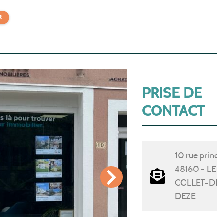
R
PRISE DE
CONTACT
10 rue prin
48160 - LE
COLLET-D
DEZE