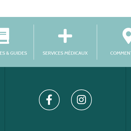
S & GUIDES
SERVICES MÉDICAUX
COMMENT