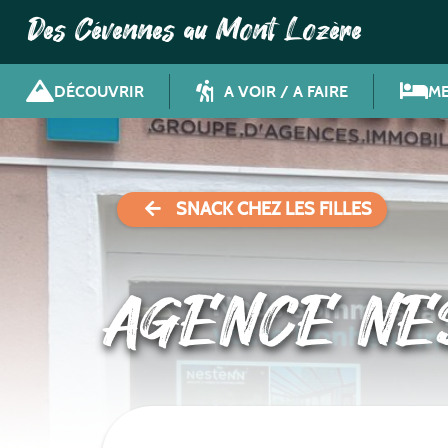
Des Cévennes au Mont Lozère
DÉCOUVRIR
A VOIR / A FAIRE
ME
SNACK CHEZ LES FILLES
AGENCE NE