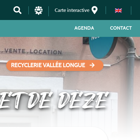
Carte interactive
AGENDA
CONTACT
RECYCLERIE VALLÉE LONGUE
ET DE DÈZE