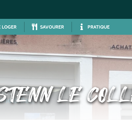
 LOGER
SAVOURER
PRATIQUE
STENN LE COLL