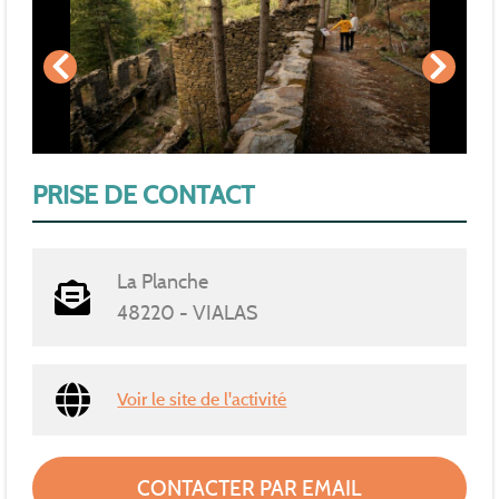
PRISE DE CONTACT
La Planche
48220 - VIALAS
Voir le site de l'activité
CONTACTER PAR EMAIL