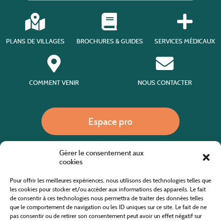
PLANS DE VILLAGES
BROCHURES & GUIDES
SERVICES MÉDICAUX
COMMENT VENIR
NOUS CONTACTER
Espace pro
Gérer le consentement aux
Nous appeler
cookies
Pour offrir les meilleures expériences, nous utilisons des technologies telles que
les cookies pour stocker et/ou accéder aux informations des appareils. Le fait
de consentir à ces technologies nous permettra de traiter des données telles
Site internet cofinancé par le fonds européen agricole pour le développement rural
L'Europe investit dans les zones rurales
que le comportement de navigation ou les ID uniques sur ce site. Le fait de ne
pas consentir ou de retirer son consentement peut avoir un effet négatif sur