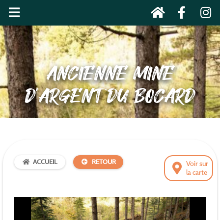
ANCIENNE MINE
D’ARGENT DU BOCARD
ACCUEIL
RETOUR
Voir sur
la carte