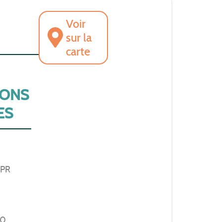
Voir
sur la
carte
IONS
ES
 PR
00