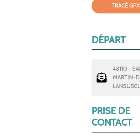
TRACÉ GPX
DÉPART
48110 - SA
MARTIN-D
LANSUSC
PRISE DE
CONTACT