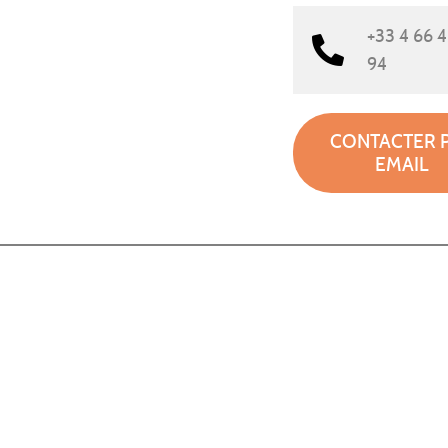
+33 4 66 4
94
CONTACTER 
EMAIL