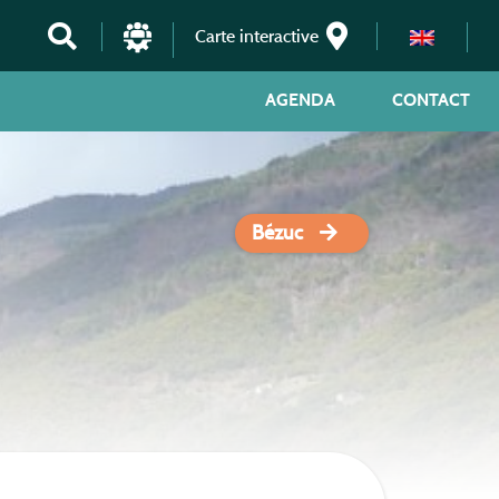
Carte interactive
AGENDA
CONTACT
Bézuc