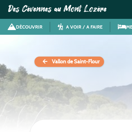
Des Cévennes au Mont Lozère
DÉCOUVRIR
A VOIR / A FAIRE
ME
Vallon de Saint-Flour