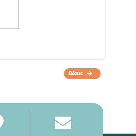
Bézuc