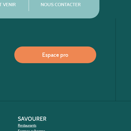
 VENIR
NOUS CONTACTER
Espace pro
SAVOURER
Restaurants
Fermes auberges