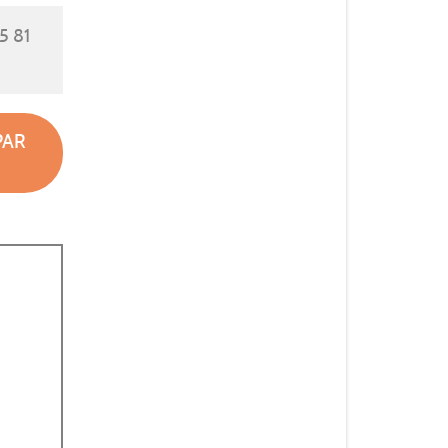
5 81
PAR