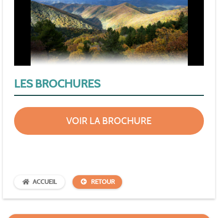
LES BROCHURES
VOIR LA BROCHURE
ACCUEIL
RETOUR