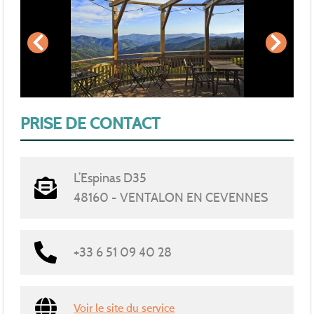
PRISE DE CONTACT
L’Espinas D35
48160 - VENTALON EN CEVENNES
+33 6 51 09 40 28
Voir le site du service