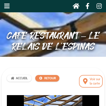
CAFÉ RESTAURANT – LE
RELAIS DE L’ESPINAS
ACCUEIL
RETOUR
Voir sur
la carte