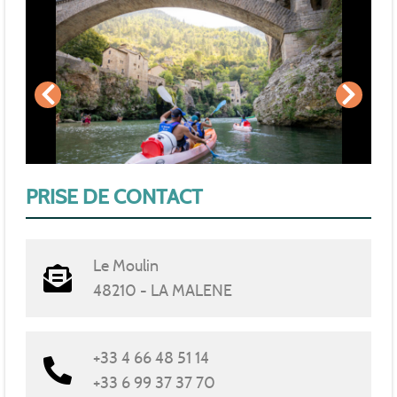
PRISE DE CONTACT
Le Moulin
48210 - LA MALENE
+33 4 66 48 51 14
+33 6 99 37 37 70