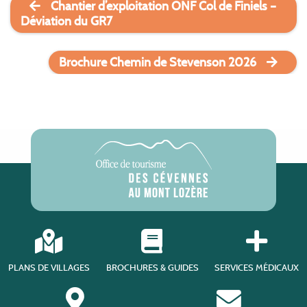
Chantier d’exploitation ONF Col de Finiels –
Déviation du GR7
Brochure Chemin de Stevenson 2026
PLANS DE VILLAGES
BROCHURES & GUIDES
SERVICES MÉDICAUX