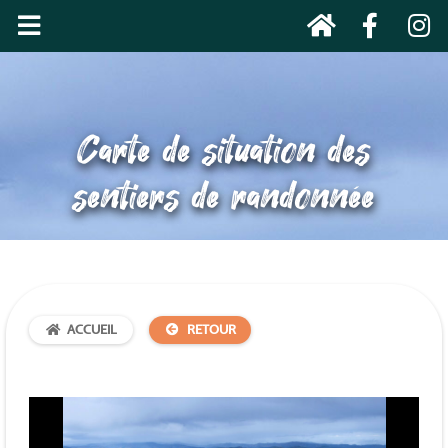
Carte de situation des
sentiers de randonnée
ACCUEIL
RETOUR