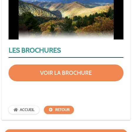
LES BROCHURES
VOIR LA BROCHURE
ACCUEIL
RETOUR