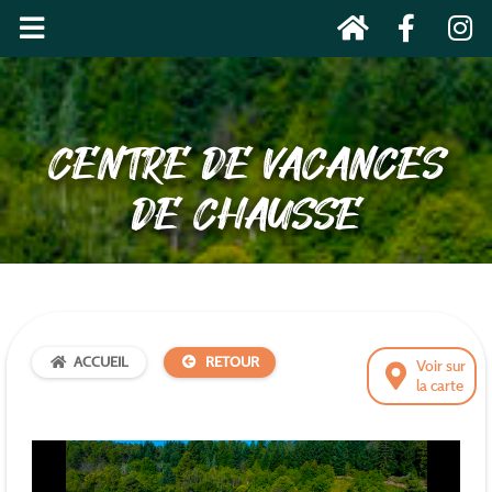
CENTRE DE VACANCES
DE CHAUSSE
ACCUEIL
RETOUR
Voir sur
la carte