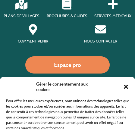
PLANS DE VILLAGES
BROCHURES & GUIDES
SERVICES MÉDICAUX
COMMENT VENIR
NOUS CONTACTER
Espace pro
Gérer le consentement aux
Nous appeler
cookies
Pour offrir les meilleures expériences, nous utilisons des technologies telles que
les cookies pour stocker et/ou accéder aux informations des appareils. Le fait
de consentir à ces technologies nous permettra de traiter des données telles
Site internet cofinancé par le fonds européen agricole pour le développement rural
L'Europe investit dans les zones rurales
que le comportement de navigation ou les ID uniques sur ce site. Le fait de ne
pas consentir ou de retirer son consentement peut avoir un effet négatif sur
certaines caractéristiques et fonctions.