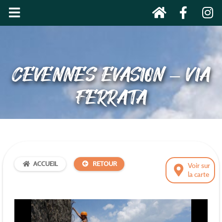
CEVENNES EVASION – VIA
FERRATA
ACCUEIL
RETOUR
Voir sur
la carte