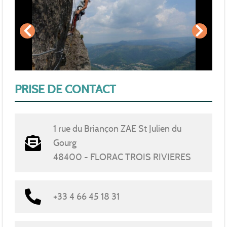
PRISE DE CONTACT
1 rue du Briançon ZAE St Julien du
Gourg
48400 - FLORAC TROIS RIVIERES
+33 4 66 45 18 31