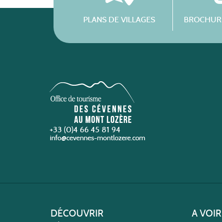
PLANS DE VILLAGES
BROCHURE
+33 (0)4 66 45 81 94
DÉCOUVRIR
A VOIR