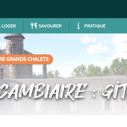
 LOGER
SAVOURER
PRATIQUE
RE GRANDS CHALETS
CAMBIAIRE : GÎ