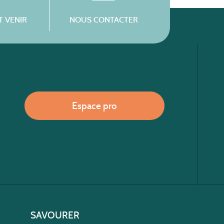
 VENIR
NOUS CONTACTER
Espace pro
SAVOURER