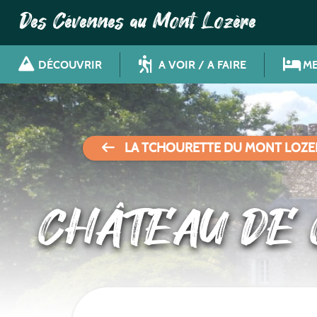
Des Cévennes au Mont Lozère
DÉCOUVRIR
A VOIR / A FAIRE
ME
LA TCHOURETTE DU MONT LOZE
CHÂTEAU DE 