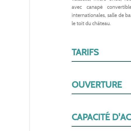
avec canapé convertibl
internationales, salle de ba
le toit du château.
TARIFS
OUVERTURE
CAPACITÉ D'A