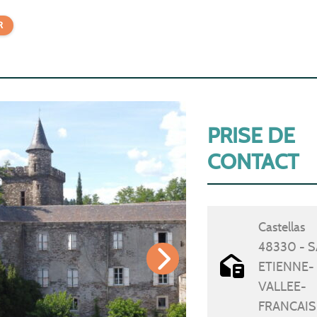
R
PRISE DE
CONTACT
Castellas
48330 - S
ETIENNE-
VALLEE-
FRANCAIS