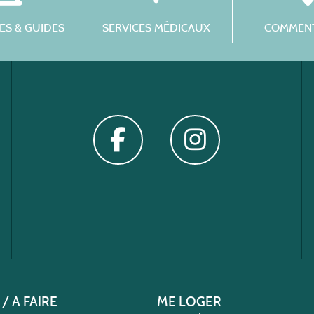
S & GUIDES
SERVICES MÉDICAUX
COMMENT
 / A FAIRE
ME LOGER