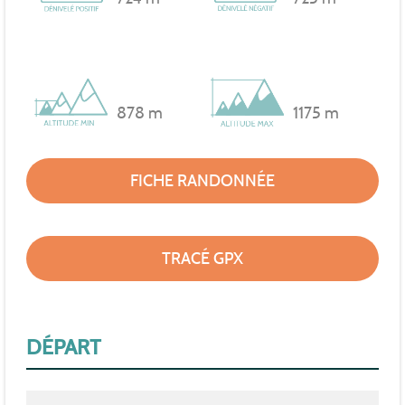
878 m
1175 m
FICHE RANDONNÉE
TRACÉ GPX
DÉPART