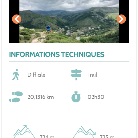
INFORMATIONS TECHNIQUES
Difficile
Trail
20,1316 km
02h30
724 m
725 m