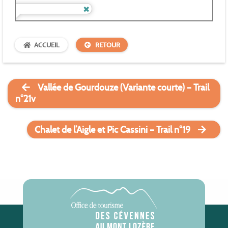
ACCUEIL
RETOUR
Vallée de Gourdouze (Variante courte) – Trail
n°21v
Chalet de l’Aigle et Pic Cassini – Trail n°19