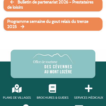
Bulletin de partenariat 2026 – Prestataires
de loisirs
Programme semaine du gout relais du trenze
2025
PLANS DE VILLAGES
BROCHURES & GUIDES
SERVICES MÉDICAUX