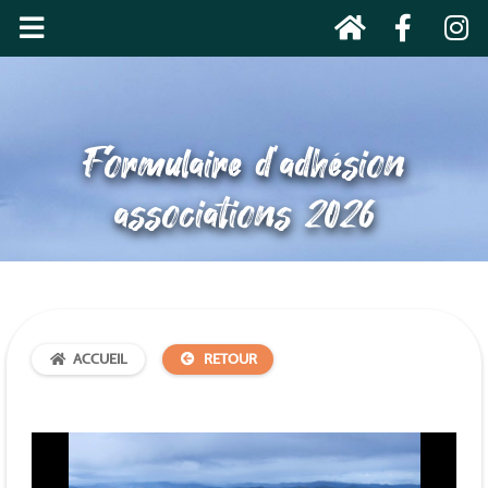
Formulaire d’adhésion
associations 2026
ACCUEIL
RETOUR