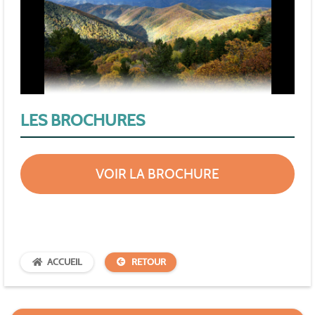
LES BROCHURES
VOIR LA BROCHURE
ACCUEIL
RETOUR