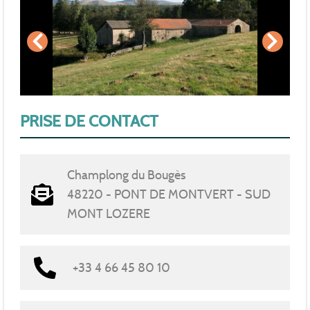
PRISE DE CONTACT
Champlong du Bougès
48220 - PONT DE MONTVERT - SUD
MONT LOZERE
+33 4 66 45 80 10