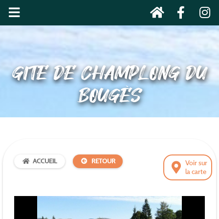
GITE DE CHAMPLONG DU
BOUGÈS
ACCUEIL
RETOUR
Voir sur
la carte