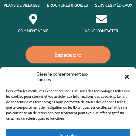
PLANS DE VILLAGES
BROCHURES & GUIDES
SERVICES MÉDICAUX
COMMENT VENIR
NOUS CONTACTER
Espace pro
Gérer le consentement aux
Nous appeler
cookies
Pour offrir les meilleures expériences, nous utilisons des technologies telles que
les cookies pour stocker et/ou accéder aux informations des appareils. Le fait
de consentir à ces technologies nous permettra de traiter des données telles
Site internet cofinancé par le fonds européen agricole pour le développement rural
L'Europe investit dans les zones rurales
que le comportement de navigation ou les ID uniques sur ce site. Le fait de ne
pas consentir ou de retirer son consentement peut avoir un effet négatif sur
certaines caractéristiques et fonctions.
Accepter