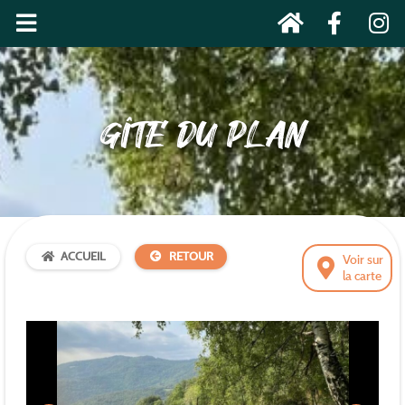
GÎTE DU PLAN
ACCUEIL
RETOUR
Voir sur
la carte