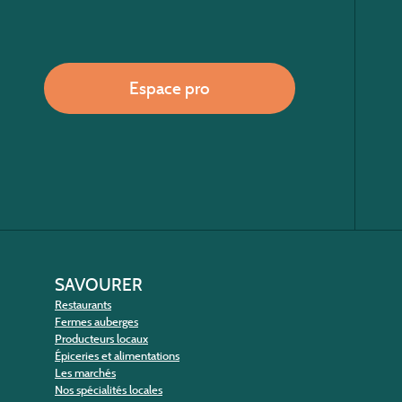
Espace pro
SAVOURER
Restaurants
Fermes auberges
Producteurs locaux
Épiceries et alimentations
Les marchés
Nos spécialités locales