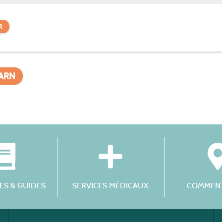
R
TARN
S & GUIDES
SERVICES MÉDICAUX
COMMENT