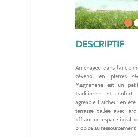
1
DESCRIPTIF
Aménagée dans l’ancienn
cévenol en pierres sè
Magnanerie est un petit
traditionnel et confort
agréable fraîcheur en été.
terrasse dallée avec jard
offrant un espace idéal 
propice au ressourcement.