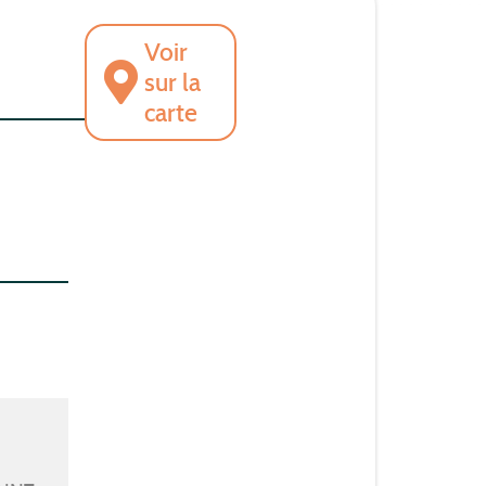
Voir
sur la
carte