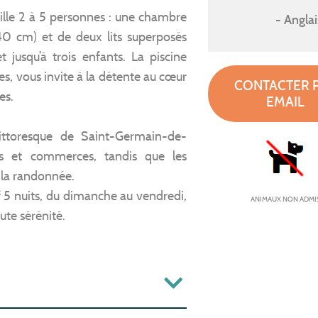
ille 2 à 5 personnes : une chambre
Anglai
140 cm) et de deux lits superposés
 jusqu’à trois enfants. La piscine
, vous invite à la détente au cœur
CONTACTER 
es.
EMAIL
pittoresque de Saint-Germain-de-
ns et commerces, tandis que les
à la randonnée.
rif 5 nuits, du dimanche au vendredi,
ANIMAUX NON ADMI
ute sérénité.