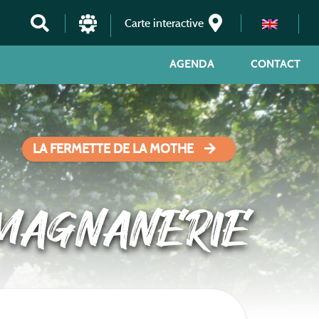
Carte interactive
AGENDA
CONTACT
LA FERMETTE DE LA MOTHE
 MAGNANERIE