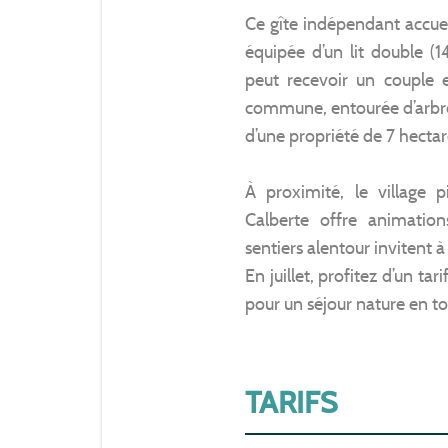
Ce gîte indépendant accue
équipée d’un lit double (
peut recevoir un couple et
commune, entourée d’arbres
d’une propriété de 7 hectar
À proximité, le village 
Calberte offre animatio
sentiers alentour invitent 
En juillet, profitez d’un ta
pour un séjour nature en to
TARIFS