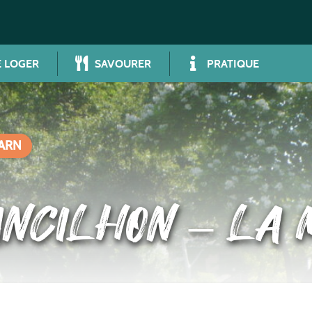
 LOGER
SAVOURER
PRATIQUE
TARN
ANCILHON – LA