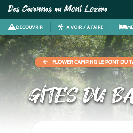
Des Cévennes au Mont Lozère
DÉCOUVRIR
A VOIR / A FAIRE
ME
FLOWER CAMPING LE PONT DU 
GÎTES DU B