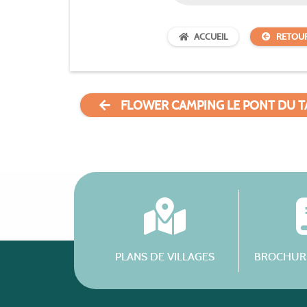
ACCUEIL
RETOU
FLOWER CAMPING LE PONT DU 
PLANS DE VILLAGES
BROCHURE