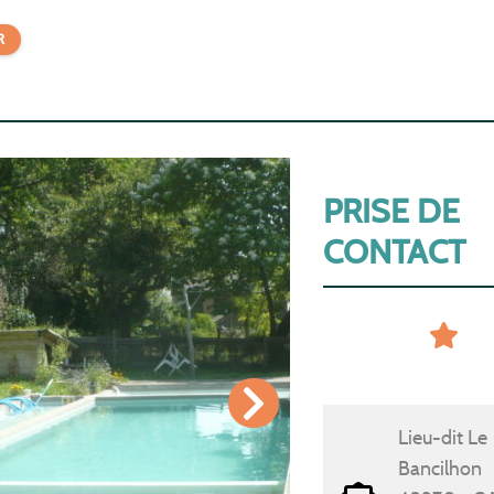
R
PRISE DE
CONTACT
Lieu-dit Le
Bancilhon