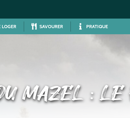
 LOGER
SAVOURER
PRATIQUE
DU MAZEL : LE