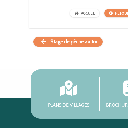
ACCUEIL
RETOU
Stage de pêche au toc
PLANS DE VILLAGES
BROCHURE