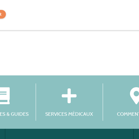
R
S & GUIDES
SERVICES MÉDICAUX
COMMENT