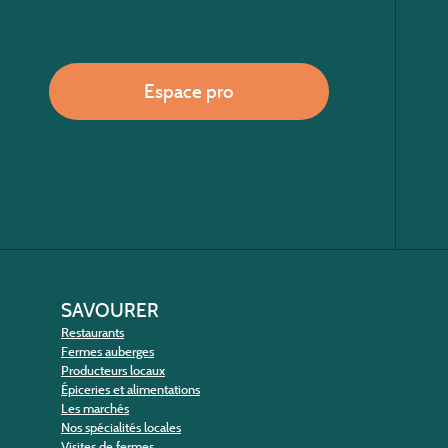
Espace pro
SAVOURER
Restaurants
Fermes auberges
Producteurs locaux
Épiceries et alimentations
Les marchés
Nos spécialités locales
Visites de fermes