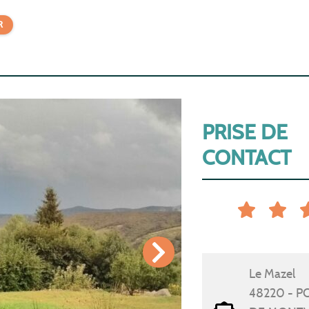
R
PRISE DE
CONTACT
Le Mazel
48220 - P