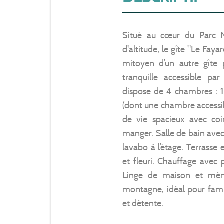
Situé au cœur du Parc 
d'altitude, le gîte "Le Faya
mitoyen d’un autre gîte
tranquille accessible par
dispose de 4 chambres : 1 l
(dont une chambre accessib
de vie spacieux avec coi
manger. Salle de bain av
lavabo à l’étage. Terrasse 
et fleuri. Chauffage avec 
Linge de maison et ména
montagne, idéal pour fami
et détente.