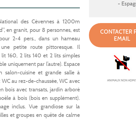
Espag
National des Cévennes à 1200m
rd", en granit, pour 8 personnes, est
CONTACTER 
EMAIL
 pour 2-4 pers., dans un hameau
 une petite route pittoresque. Il
it 160, 2 lits 140 et 2 lits simples
le uniquement par l’autre). Espace
n salon-cuisine et grande salle à
ec WC au rez-de-chaussée, WC avec
ANIMAUX NON ADMI
en bois avec transats, jardin arboré
poêle à bois (bois en supplément).
ge inclus. Vue grandiose sur la
lles et groupes en quête de calme