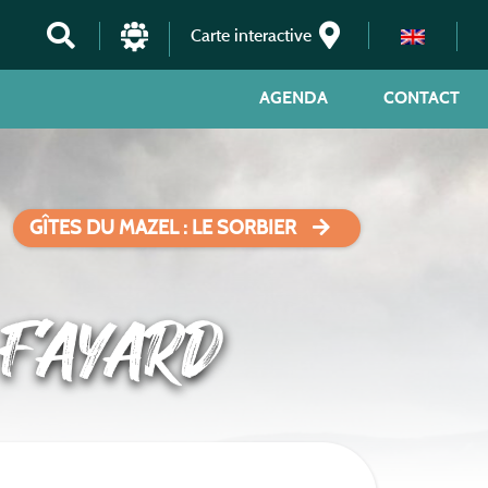
Carte interactive
AGENDA
CONTACT
GÎTES DU MAZEL : LE SORBIER
 FAYARD