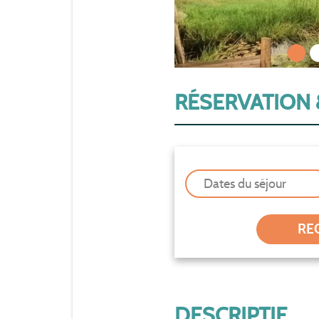
1
RÉSERVATION 
Dates du séjour
DESCRIPTIF