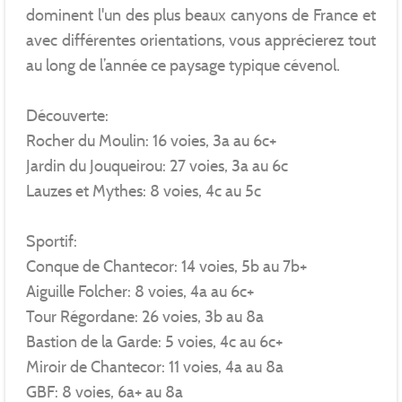
dominent l'un des plus beaux canyons de France et
avec différentes orientations, vous apprécierez tout
au long de l’année ce paysage typique cévenol.
Découverte:
Rocher du Moulin: 16 voies, 3a au 6c+
Jardin du Jouqueirou: 27 voies, 3a au 6c
Lauzes et Mythes: 8 voies, 4c au 5c
Sportif:
Conque de Chantecor: 14 voies, 5b au 7b+
Aiguille Folcher: 8 voies, 4a au 6c+
Tour Régordane: 26 voies, 3b au 8a
Bastion de la Garde: 5 voies, 4c au 6c+
Miroir de Chantecor: 11 voies, 4a au 8a
GBF: 8 voies, 6a+ au 8a