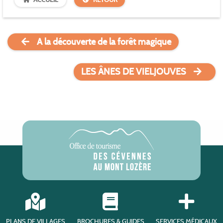
A la découverte de la forêt magique
LES ÂNES DE VIELJOUVES
PLANS DE VILLAGES
BROCHURES & GUIDES
SERVICES MÉDICAUX