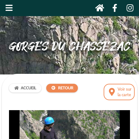
GORGES DU CHASSEZAC
ACCUEIL
RETOUR
Voir sur
la carte