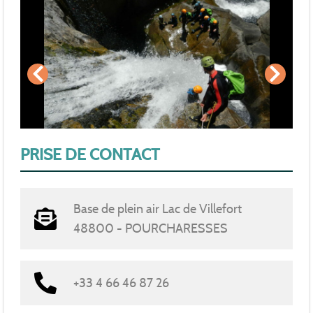
PRISE DE CONTACT
Base de plein air Lac de Villefort
48800 - POURCHARESSES
+33 4 66 46 87 26