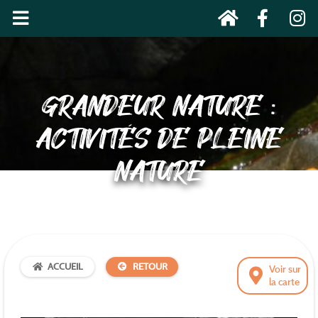
GRANDEUR NATURE :
ACTIVITÉS DE PLEINE
NATURE
ACCUEIL
RETOUR
Voir sur
la carte