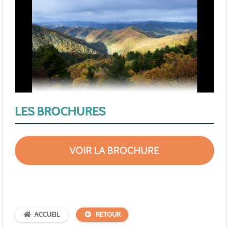
LES BROCHURES
VOIR LA BROCHURE
ACCUEIL
RETOUR