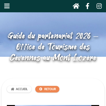
Guide du partenariat 2026 –
Office de Tourisme des
Cévennes au Mont Lozère
ACCUEIL
RETOUR