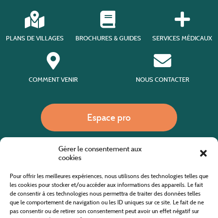
PLANS DE VILLAGES
BROCHURES & GUIDES
SERVICES MÉDICAUX
COMMENT VENIR
NOUS CONTACTER
Espace pro
Gérer le consentement aux
Nous appeler
cookies
Pour offrir les meilleures expériences, nous utilisons des technologies telles que
les cookies pour stocker et/ou accéder aux informations des appareils. Le fait
de consentir à ces technologies nous permettra de traiter des données telles
Site internet cofinancé par le fonds européen agricole pour le développement rural
L'Europe investit dans les zones rurales
que le comportement de navigation ou les ID uniques sur ce site. Le fait de ne
pas consentir ou de retirer son consentement peut avoir un effet négatif sur