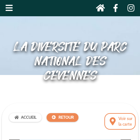
LA DIVERSITÉ DU PARC
NATIONAL DES
CÉVENNES
ACCUEIL
RETOUR
Voir sur
la carte