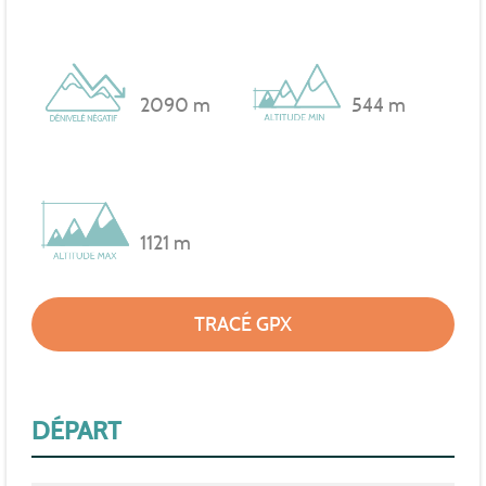
2090 m
544 m
1121 m
TRACÉ GPX
DÉPART