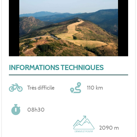
INFORMATIONS TECHNIQUES
Très difficile
110 km
08h30
2090 m