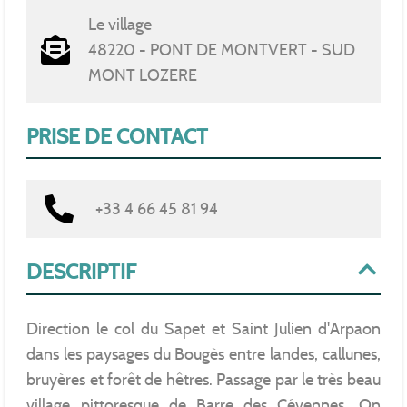
Le village
48220 - PONT DE MONTVERT - SUD
MONT LOZERE
PRISE DE CONTACT
+33 4 66 45 81 94
DESCRIPTIF
Direction le col du Sapet et Saint Julien d'Arpaon
dans les paysages du Bougès entre landes, callunes,
bruyères et forêt de hêtres. Passage par le très beau
village pittoresque de Barre des Cévennes. On