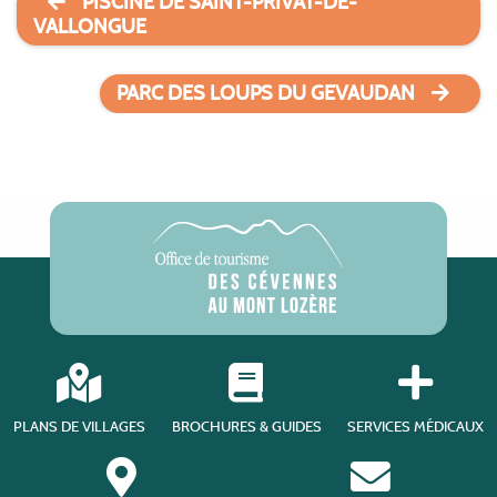
PISCINE DE SAINT-PRIVAT-DE-
VALLONGUE
PARC DES LOUPS DU GEVAUDAN
PLANS DE VILLAGES
BROCHURES & GUIDES
SERVICES MÉDICAUX