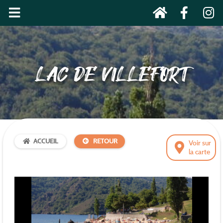
LAC DE VILLEFORT
ACCUEIL
RETOUR
Voir sur
la carte