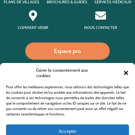
PLANS DE VILLAGES
BROCHURES & GUIDES
SERVICES MÉDICAUX
COMMENT VENIR
NOUS CONTACTER
Espace pro
Gérer le consentement aux
Nous appeler
cookies
Pour offrir les meilleures expériences, nous utilisons des technologies telles que
les cookies pour stocker et/ou accéder aux informations des appareils. Le fait
de consentir à ces technologies nous permettra de traiter des données telles
Site internet cofinancé par le fonds européen agricole pour le développement rural
L'Europe investit dans les zones rurales
que le comportement de navigation ou les ID uniques sur ce site. Le fait de ne
pas consentir ou de retirer son consentement peut avoir un effet négatif sur
certaines caractéristiques et fonctions.
Accepter