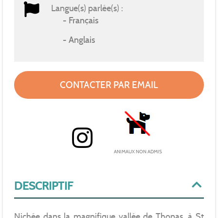
Langue(s) parlée(s) :
Français
Anglais
CONTACTER PAR EMAIL
ANIMAUX NON ADMIS
DESCRIPTIF
Nichée dans la magnifique vallée de Thonas, à St