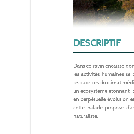
DESCRIPTIF
Dans ce ravin encaissé do
les activités humaines se
les caprices du climat méd
un écosystème étonnant. E
en perpétuelle évolution et
cette balade propose d’
naturaliste.