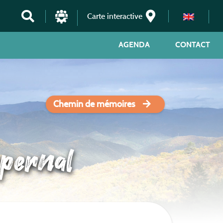
Carte interactive
AGENDA
CONTACT
Chemin de mémoires
pernal