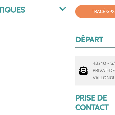
TIQUES
TRACÉ GPX
DÉPART
48240 - S
PRIVAT-DE
VALLONG
PRISE DE
CONTACT