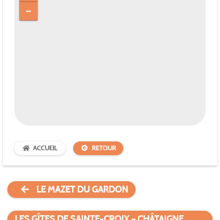
ACCUEIL
RETOUR
LE MAZET DU GARDON
LES GÎTES DE SAINTE-CROIX – CHÂTAIGNE