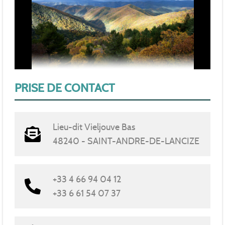
PRISE DE CONTACT
Lieu-dit Vieljouve Bas
48240 - SAINT-ANDRE-DE-LANCIZE
+33 4 66 94 04 12
+33 6 61 54 07 37