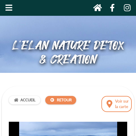
L’ELAN NATURE DETOX
& CREATION
ACCUEIL
RETOUR
Voir sur
la carte