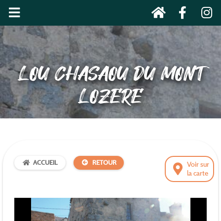
LOU CHASAOU DU MONT
LOZERE
ACCUEIL
RETOUR
Voir sur
la carte